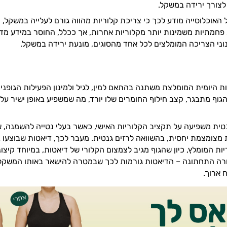
לצורך ירידה במשקל.
האוכלוסייה מודע לכך כי צריכת קלוריות מהווה גורם לעלייה במשקל, ו
פחמתיות משמינות יותר מקלוריות אחרות, אך ככלל, החוסר במידע מדוי
נוני הצריכה המומלצים לכל אחד מהסוגים, מונעת ירידה במשקל.
ת היומית המומלצת משתנה בהתאם למין, לגיל ולמינון הפעילות הגופני
גוף מתבגר, קצב חילוף החומרים שלו יורד, מה שמשפיע באופן ישיר על 
טית משפיעה על תקציב הקלוריות האישי, כאשר בעלי נטייה להשמנה, 
 מצומצמת יחסית, בהשוואה לרזים גנטית. מעבר לכך, דיאטות שבוצעו 
יות המומלץ, כיון שהגוף מגיב לצמצום הקלורי של דיאטות, במיוחד קיצו
ורה התחתונה – הדיאטות גורמות לכך שבמטרה להישאר באותו המשקל 
 ארוך.