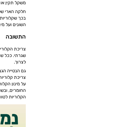
משקל תקין או 
חלקה הארי של 
בכך שקלוריות 
השונים ועל מי
התשובה
צריכת הקלוריו
שגרתי. ככל שה
לצרוך.
גם הנטייה הגנ
צריכת קלוריות
על מינון הקלור
החומרים, ובש
הקלוריות לטווח