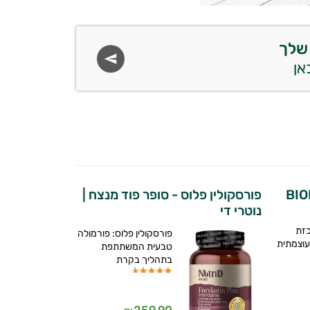
שלך
פורסקולין פלוס - סופר פוד מנצח |
נוטרי די
כזת
פורסקולין פלוס: פורמולה
עוצמתית
טבעית המשתתפת
בתהליך בקרת