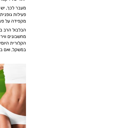
מקפידה על פעילות ג
הבלבול הרב בנ
מחשבונים וויר
הקלורית היומי
במשקל, ואם במ