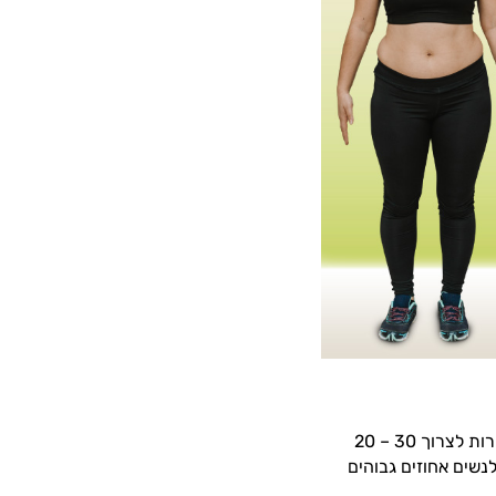
גברים אמורים לצרוך בכל יום 35 – 25 קלוריות לכל ק"ג ממשקל גופם, ואילו נשים אמורות לצרוך 30 – 20
נשים אחוזים גבוהים