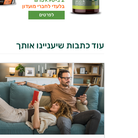
2 ב-
159.90
₪
בלעדי לחברי מועדון
לפרטים
עוד כתבות שיעניינו אותך