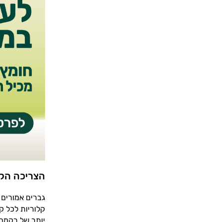
הצריכה הקל
קלוריות לכל ק
יותר של רקמה 