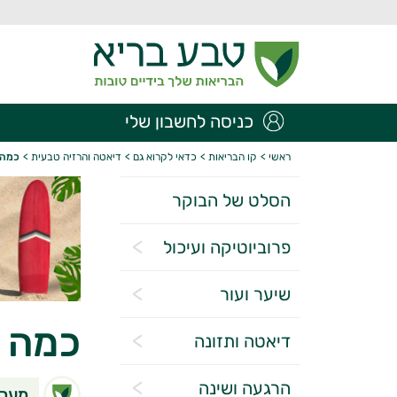
כניסה לחשבון שלי
ראשי
>
קו הבריאות
>
כדאי לקרוא גם
>
דיאטה והרזיה טבעית
>
כמה ק
הסלט של הבוקר
פרוביוטיקה ועיכול
שיער ועור
כמה ק
דיאטה ותזונה
הרגעה ושינה
מערכ