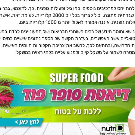
ופנית, איננה אמורה לאכול יותר מ 1600 קלוריות ביום.
ושא וחוסר הידע של רבים משוחרי הבריאות ושל המעוניינים לרדת במש
טואליים אשר מאפשרים, בעזרת הקשה של מספר נתונים אישיים בסיסיי
ת הדרושה, ובהתאם לכך, לחשב את צריכת הקלוריות היומית האישית,
טרה לשמור על משקל קיים ולמנוע עלייה בלתי רצויה במשקל.