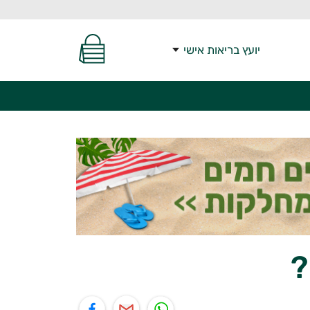
יועץ בריאות אישי
?
יל
תוף בפייסבוק