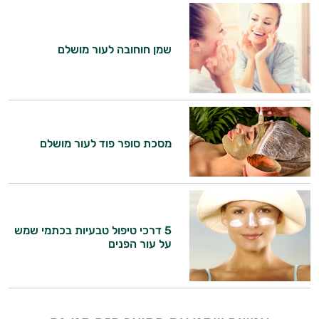
שמן חוחובה לעור מושלם
מסכת סופר פוד לעור מושלם
5 דרכי טיפול טבעיות בכתמי שמש
היי,
על עור הפנים
אני יועץ הבריאות האישי AI של טבע בריא.
התשובות שלי מבוססות על מאגרי מידע קליניים
וספרות מקצועית בתחומי הרפואה הטבעית
ותזונת הספורט.