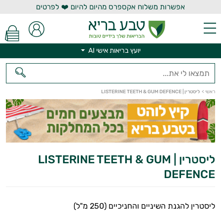
אפשרות משלוח אקספרס מהיום להיום ❤️ לפרטים
יועץ בריאות אישי AI
יועץ בריאות אישי AI
ראשי
>
ליסטרין | LISTERINE TEETH & GUM DEFENCE
ליסטרין | LISTERINE TEETH & GUM
DEFENCE
ליסטרין להגנת השיניים והחניכיים (250 מ"ל)