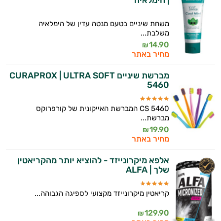
משחת שיניים בטעם מנטה עדין של הימלאיה
משלבת...
14.90
₪
מחיר באתר
מברשת שיניים CURAPROX | ULTRA SOFT
5460
CS 5460 המברשת האייקונית של קורפרוקס
מברשת...
19.90
₪
מחיר באתר
אלפא מיקרונייזד - להוציא יותר מהקריאטין
שלך | ALFA
קריאטין מיקרונייזד מקצועי לספיגה הגבוהה...
129.90
₪