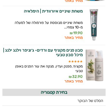
מחיר באתר
משחת שיניים איורוודית | הימלאיה
משחת שיניים מבוססת על פורמולה של למעלה
מ-10 צמחי...
19.90
₪
מחיר באתר
סבון פנים מקציף עם ורדים- ג׳וניפר וילנג ילנג |
מיכל סבון טבעי
מקציף, מפנק ועדין. מנקה את עור הפנים באופן
טבעי
32.90
₪
מחיר באתר
בחירת קטגוריה
הסלט של הבוקר