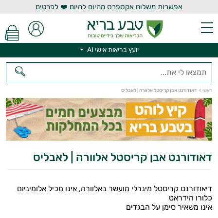
אפשרות משלוח אקספרס מהיום להיום ❤️ לפרטים
יועץ בריאות אישי AI
יועץ בריאות אישי AI
ראשי
>
דאודורנט אבן קריסטל אלוורה | לאבליס
דאודורנט אבן קריסטל אלוורה | לאבליס
דיאודורנט קריסטל מינרלי מועשר באלוורה, אינו מכיל אלומיניום
כלורו הידראט
אינו משאיר סימן על הבגדים