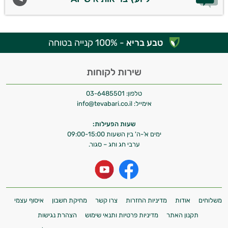
טבע בריא
- 100% קנייה בטוחה
שירות לקוחות
טלפון:
03-6485501
אימייל:
info@tevabari.co.il
שעות הפעילות:
ימים א'-ה' בין השעות 09:00-15:00
ערבי חג וחג – סגור.
משלוחים
אודות
מדיניות החזרות
צרו קשר
מחיקת חשבון
איסוף עצמי
תקנון האתר
מדיניות פרטיות ותנאי שימוש
הצהרת נגישות