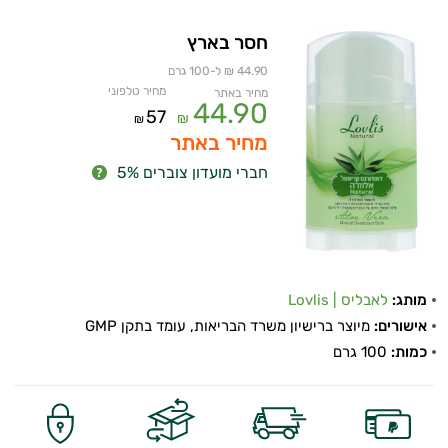
חסר בארץ
44.90 ₪ ל-100 גרם
מחיר טלפוני
מחיר באתר
44.90
57
₪
₪
מחיר באתר
חברי מועדון צוברים 5%
מותג:
לאבליס | Lovlis
אישורים:
מיוצר ברישיון משרד הבריאות, עומד בתקן GMP
כמות:
100 גרם