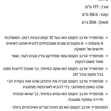
אורך:
177 מ"מ
קוטר:
38.5 מ"מ
משקל:
206 גרם
סטיספייר ארנב הקסם הוא בעל 12 קומבינציות רטט, המשלבות
6 עוצמות ו- 6 מקצבים שונים שמבטיחים להביא אותנו לשיאים
חדשים של תשוקה
סטיספייר ארנב הקסם עשוי מסיליקון עדין ונעים לעור, שאף
מאוד פשוט לנקות
סטיספייר ארנב הקסם הוא שקט במיוחד, כך שנוכל ליהנות ממנו
בכל מקום ובכל זמן
סטיספייר ארנב הקסם מגרה את הדגדגן שלנו ואת נקודת הג'י
שלנו באופן סימולטני, כדי להביא לאורגזמה מפוצצת
סטיספייר ארנב הקסם הוא גמיש במיוחד, כך שהוא מבטיח
חדירה עמוקה ומענגת
הסטיספייר ארנב הקסם הוא מן הוויברטורים האיכותיים ביותר