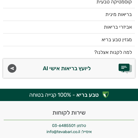
קוסמטיקה טבעית
בריאות מינית
אביזרי בריאות
מגזין טבע בריא
למה לקנות אצלנו?
ליועץ בריאות אישי AI
טבע בריא
- 100% קנייה בטוחה
שירות לקוחות
טלפון:
03-6485501
אימייל:
info@tevabari.co.il