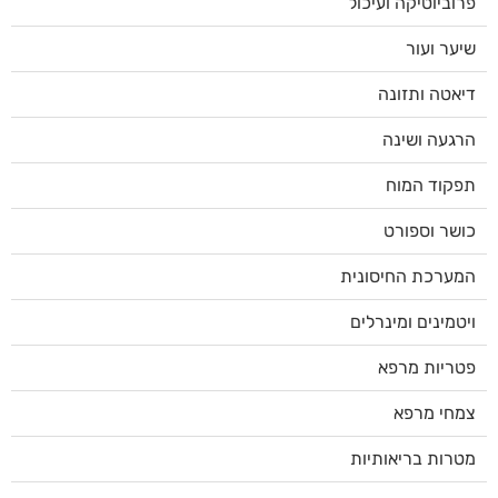
פרוביוטיקה ועיכול
שיער ועור
דיאטה ותזונה
הרגעה ושינה
תפקוד המוח
כושר וספורט
המערכת החיסונית
ויטמינים ומינרלים
פטריות מרפא
צמחי מרפא
מטרות בריאותיות