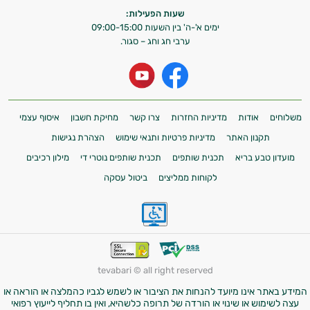
שעות הפעילות:
ימים א'-ה' בין השעות 09:00-15:00
ערבי חג וחג – סגור.
משלוחים
אודות
מדיניות החזרות
צרו קשר
מחיקת חשבון
איסוף עצמי
תקנון האתר
מדיניות פרטיות ותנאי שימוש
הצהרת נגישות
מועדון טבע בריא
תכנית שותפים
תכנית שותפים נוטרי די
מילון רכיבים
לקוחות ממליצים
ביטול עסקה
tevabari © all right reserved
המידע באתר אינו מיועד להנחות את הציבור או לשמש לגביו כהמלצה או הוראה או
עצה לשימוש או שינוי או הורדה של תרופה כלשהיא, ואין בו תחליף לייעוץ רפואי