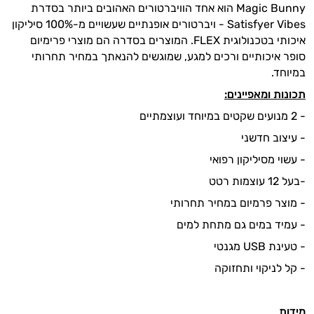
Magic Bunny הוא אחד הוויברטורים האהובים ביותר בסדרת
Satisfyer Vibes - ויברטורים אופנתיים שעשויים מ-100% סיליקון
איכותי בטכנולוגית FLEX. המוצרים בסדרה הם מוצרי פרימיום
סופר איכותיים ורכים למגע, שמוגשים להנאתך במחיר תחרותי
במיוחד.
תכונות ומאפיינים:
- 2 מנועים שקטים במיוחד ועוצמתיים
- עיצוב חדשני
- עשוי מסיליקון רפואי
-בעל 12 עוצמות רטט
- מוצר פרמיום במחיר תחרותי
- עמיד במים גם מתחת למים
- טעינת USB מגנטי
- קל לניקוי ותחזוקה
מידות