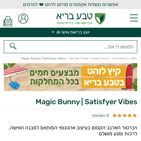
אפשרות משלוח אקספרס מהיום להיום ❤️ לפרטים
יועץ בריאות אישי AI
ראשי
>
בריאות מינית
>
מיניות האישה
>
מעודדי אורגזמה
>
Magic Bunny | Satisfyer Vibes
יועץ בריאות אישי AI
Magic Bunny | Satisfyer Vibes
[
1 המלצות
]
ויברטור הארנב הקסום בעיצוב ארגונומי המותאם למבנה האישה,
לרכות ומגע מושלם