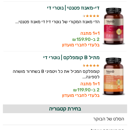
די-מאנוז פטנטי | נוטרי די
הדי מאנוז המקורי של נוטרי די! די מאנוז פטנטי...
1+1 מתנה
2 ב-
159.90
₪
בלעדי לחברי מועדון
מתיל B קומפלקס | נוטרי די
קומפלקס המכיל את כל ויטמיני B בשחרור מושהה
לספיגה...
1+1 מתנה
2 ב-
119.90
₪
בלעדי לחברי מועדון
בחירת קטגוריה
הסלט של הבוקר