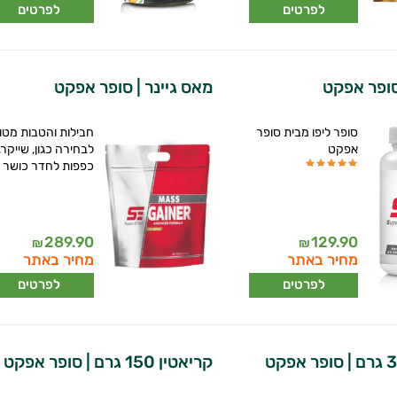
לפרטים
לפרטים
 סופר אפקט
מאס גיינר | סופר אפקט
סופר ליפו מבית סופר
חבילות והטבות מטו
אפקט
לבחירה כגון, שייקר,
כפפות לחדר כושר
289.90
129.90
₪
₪
מחיר באתר
מחיר באתר
לפרטים
לפרטים
קריאטין 150 גרם | סופר אפקט