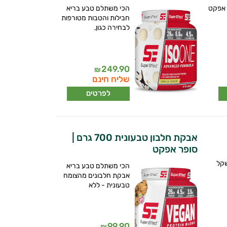
 אפקט
הכי משתלם טבע בריא
חבילות והטבות מטורפות
לבחירה כגון,
249.90
₪
שליח חינם
לפרטים
אבקת חלבון טבעונית 700 גרם |
סופר אפקט
שקל
הכי משתלם טבע בריא
אבקת חלבונים מהצומח
טבעונית - ללא
99.90
₪