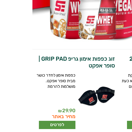
אבקת חלבון וואן וואי 2
זוג כפפות אימון גריפ GRIP PAD |
סופר אפקט
ת
כפפות אימון לחדר כושר
א כעת
מבית סופר אפקט.
מושלמות להרמת
29.90
₪
מחיר באתר
לפרטים