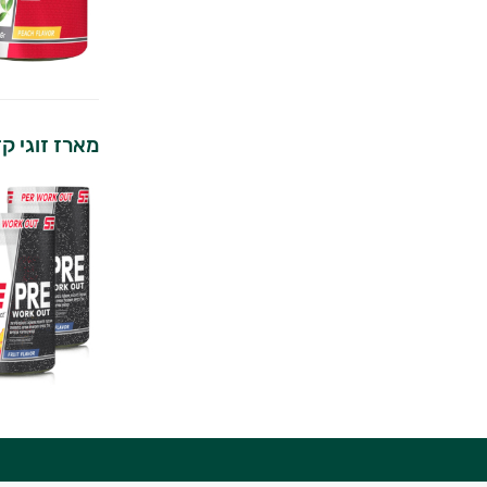
מארז זוגי ק
יועץ בריאות אישי AI