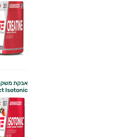
אבקת משקה א
t Isotonic