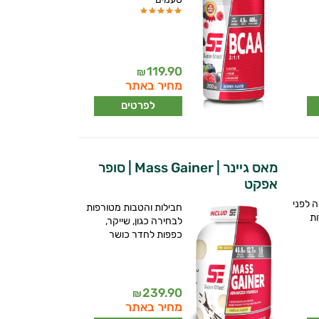
119.90
₪
מחיר באתר
לפרטים
מאס גיינר | Mass Gainer | סופר
אפקט
 לפני
חבילות והטבות מטורפות
ות
לבחירה כגון, שייקר,
כפפות לחדר כושר
239.90
₪
מחיר באתר