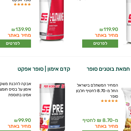
139.90
119.90
₪
₪
מחיר באתר
מחיר באתר
לפרטים
לפרטים
 חמאת בוטנים סופר
קדם אימון | סופר אפקט
אבקה להכנת משקה
המחיר המשתלם בישראל
אימון על בסיס חומצ
החל מ-8.70 לחטיף חלבון
אמינו בתוספת
סופר
מ-8.70 ₪ לחטיף
99.90
₪
מחיר באתר
מחיר באתר