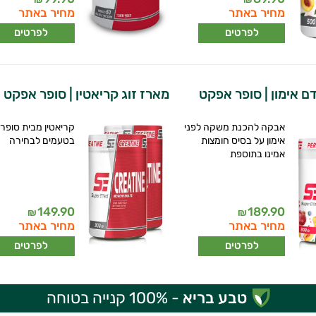
מחיר באתר
מחיר באתר
לפרטים
לפרטים
דם אימון | סופר אפקט
מארז זוג קריאטין | סופר אפקט
אבקה להכנת משקה לפני
קריאטין מבית סופר
אימון על בסיס חומצות
בטעמים לבחירה
אמינו בתוספת
149.90
189.90
₪
₪
מחיר באתר
מחיר באתר
לפרטים
לפרטים
טבע בריא
- 100% קנייה בטוחה