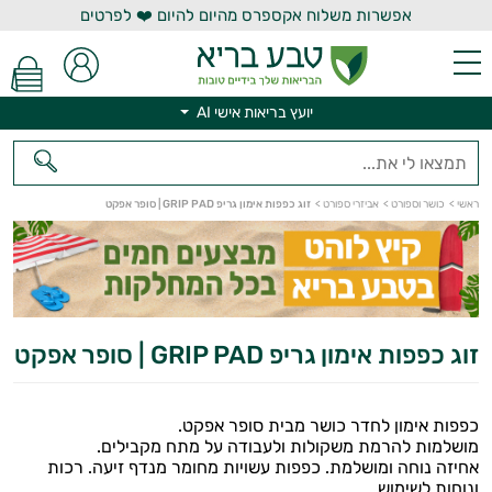
אפשרות משלוח אקספרס מהיום להיום ❤️ לפרטים
יועץ בריאות אישי AI
יועץ בריאות אישי AI
ראשי
>
כושר וספורט
>
אביזרי ספורט
>
זוג כפפות אימון גריפ GRIP PAD | סופר אפקט
זוג כפפות אימון גריפ GRIP PAD | סופר אפקט
כפפות אימון לחדר כושר מבית סופר אפקט.
מושלמות להרמת משקולות ולעבודה על מתח מקבילים.
אחיזה נוחה ומושלמת. כפפות עשויות מחומר מנדף זיעה. רכות
ונוחות לשימוש.