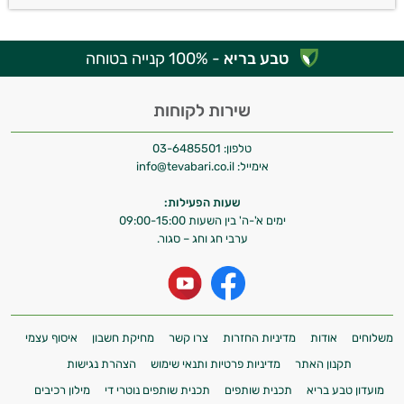
טבע בריא
- 100% קנייה בטוחה
שירות לקוחות
טלפון:
03-6485501
אימייל:
info@tevabari.co.il
שעות הפעילות:
ימים א'-ה' בין השעות 09:00-15:00
ערבי חג וחג – סגור.
משלוחים
אודות
מדיניות החזרות
צרו קשר
מחיקת חשבון
איסוף עצמי
תקנון האתר
מדיניות פרטיות ותנאי שימוש
הצהרת נגישות
מועדון טבע בריא
תכנית שותפים
תכנית שותפים נוטרי די
מילון רכיבים