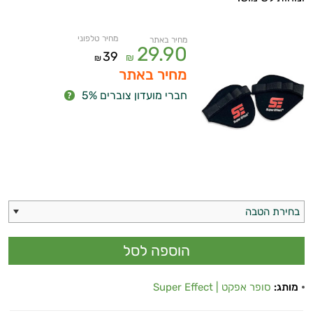
מחיר טלפוני
מחיר באתר
29.90
39
₪
₪
מחיר באתר
חברי מועדון צוברים 5%
איכות
השינה
בחירת הטבה
עיכול
כאבים
מותג:
סופר אפקט | Super Effect
ופציעות