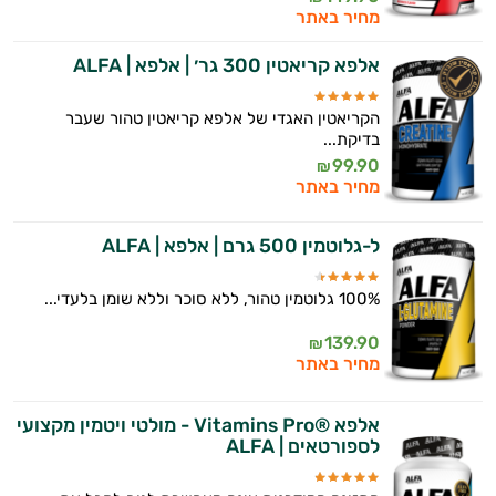
מחיר באתר
אלפא קריאטין 300 גר׳ | אלפא | ALFA
הקריאטין האגדי של אלפא קריאטין טהור שעבר
בדיקת...
99.90
₪
מחיר באתר
ל-גלוטמין 500 גרם | אלפא | ALFA
100% גלוטמין טהור, ללא סוכר וללא שומן בלעדי...
139.90
₪
מחיר באתר
אלפא ®Vitamins Pro - מולטי ויטמין מקצועי
לספורטאים | ALFA