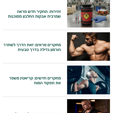
ביותר
זהירות: תחקיר חדש מראה
שמרבית אבקות החלבון מסוכנות
אבקות
חלבון
פאמפ
מחקרים מראים: זאת הדרך לשחרר
העלאת
הורמון גדילה בדרך טבעית
אנרגיה
פעילות
מחקרים חדשים: קריאטין משפר
גופנית
את תפקוד המוח
טבעוניים
אביזרי
היי,
ספורט