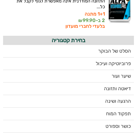
התזונה המודרנית אינה מאפשרת לגוף לקבל את
כל...
1+1 מתנה
2 ב-
99.90
₪
בלעדי לחברי מועדון
בחירת קטגוריה
הסלט של הבוקר
פרוביוטיקה ועיכול
שיער ועור
דיאטה ותזונה
הרגעה ושינה
תפקוד המוח
כושר וספורט