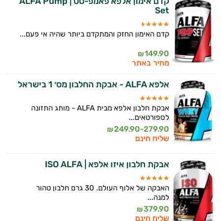
קדם אימון אלפא פאמפ-סט | ALFA Pump
Set
קדם האימון החזק והמתקדם ביותר שהיה אי פעם...
149.90
₪
מחיר באתר
אלפא ALFA - אבקת החלבון מס׳ 1 בישראל
אבקת חלבון אלפא מבית ALFA - מותג התזונה
לספורטאים...
249.90-279.90
₪
שליח חינם
אבקת חלבון איזו אלפא | ISO ALFA
האבקה של אלוף העולם. 30 גרם חלבון טהור
למנה...
379.90
₪
שליח חינם