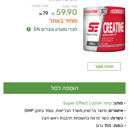
39.93 ₪ ל-100 גרם
מחיר טלפוני
מחיר באתר
59.90
79
₪
₪
מחיר באתר
חברי מועדון צוברים 5%
תווית מוצר
מותג:
סופר אפקט | Super Effect
אישורים:
מיוצר ברישיון משרד הבריאות, עומד בתקן GMP
כשרות:
כשר פרווה בהשגחת הרבנות ראש העין
כמות:
150 גרם