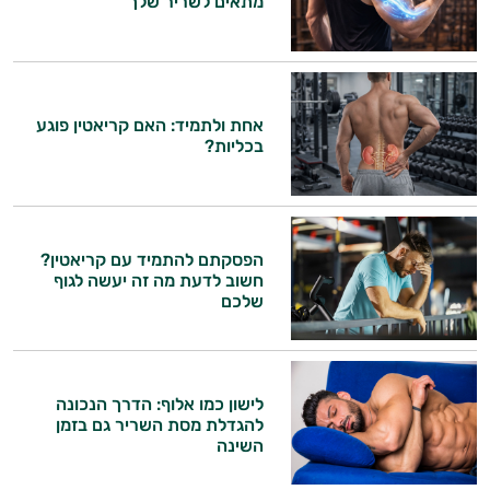
מתאים לשריר שלך
אחת ולתמיד: האם קריאטין פוגע
בכליות?
הפסקתם להתמיד עם קריאטין?
חשוב לדעת מה זה יעשה לגוף
שלכם
לישון כמו אלוף: הדרך הנכונה
היי,
להגדלת מסת השריר גם בזמן
השינה
אני יועץ הבריאות האישי AI של טבע בריא.