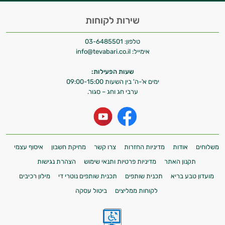
שירות לקוחות
טלפון:
03-6485501
אימייל:
info@tevabari.co.il
שעות הפעילות:
ימים א'-ה' בין השעות 09:00-15:00
ערבי חג וחג – סגור.
משלוחים
אודות
מדיניות החזרות
צרו קשר
מחיקת חשבון
איסוף עצמי
תקנון האתר
מדיניות פרטיות ותנאי שימוש
הצהרת נגישות
מועדון טבע בריא
תכנית שותפים
תכנית שותפים נוטרי די
מילון רכיבים
לקוחות ממליצים
ביטול עסקה