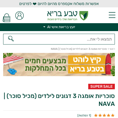
אפשרות משלוח אקספרס מהיום להיום ❤️ לפרטים
יועץ בריאות אישי AI
ראשי
>
סוכריות אומגה 3 דגונים לילדים (מכיל סוכר) | NAVA
יועץ בריאות אישי AI
SUPER SALE
סוכריות אומגה 3 דגונים לילדים (מכיל סוכר) |
NAVA
[
1 המלצות
]