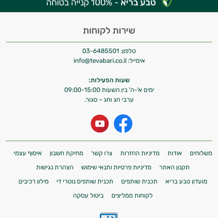
טבע בריא
- 100% קנייה בטוחה
שירות לקוחות
טלפון:
03-6485501
אימייל:
info@tevabari.co.il
שעות הפעילות:
ימים א'-ה' בין השעות 09:00-15:00
ערבי חג וחג – סגור.
משלוחים
אודות
מדיניות החזרות
צרו קשר
מחיקת חשבון
איסוף עצמי
תקנון האתר
מדיניות פרטיות ותנאי שימוש
הצהרת נגישות
מועדון טבע בריא
תכנית שותפים
תכנית שותפים נוטרי די
מילון רכיבים
לקוחות ממליצים
ביטול עסקה