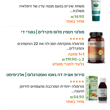
משחת שיניים בטעם מנטה עדין של הימלאיה
משלבת...
14.90
₪
מחיר באתר
מולטי ויטמין פלוס מינרלים | נוטרי די
פורמולה מתקדמת המכילה את 22 הוויטמינים
והמינרלים...
1+1 מתנה
2 ב-
119.90
₪
בלעדי לחברי מועדון
סירופ אוניה דה גאטו ואסטרגלוס | אלכימיסט
פורמולה ייחודית המורכבת מהצמחים לחיזוק
ההגנה...
54.90
₪
מחיר באתר