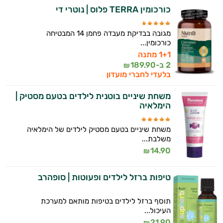
כורכומין TERRA פלוס | נוטרי די
מגובה בבדיקת מעבדה פחמן 14 המבטיחה
כורכומין...
1+1 מתנה
2 ב-
189.90
₪
בלעדי לחברי מועדון
משחת שיניים בוטנית לילדים בטעם מסטיק |
הימלאיה
משחת שיניים בטעם מסטיק לילדים של הימלאיה
משלבת...
14.90
₪
טיפות ברזל לילדים ופעוטות | סופהרב
תוסף ברזל לילדים בטיפות מותאם למערכת
העיכול...
21.90
₪