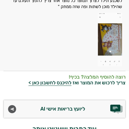
לשכנע תילד לצרוך תמוצר כל מוצר אחר צריך להפוך תעולם עד
שהילד מוכן לשתות ופה שזה ממתק "
רוצה להוסיף המלצה? בכיף!
צריך לרכוש את המוצר ואז
להיכנס לחשבון כאן >
ליועץ בריאות אישי AI
עוד כתבות שיעניינו אותך