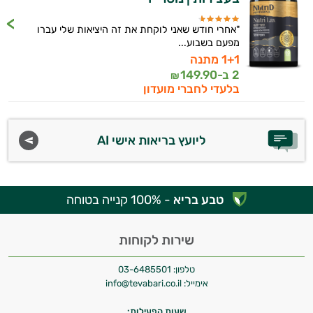
"אחרי חודש שאני לוקחת את זה היציאות שלי עברו
מפעם בשבוע...
1+1 מתנה
2 ב-
149.90
₪
בלעדי לחברי מועדון
ליועץ בריאות אישי AI
טבע בריא
- 100% קנייה בטוחה
שירות לקוחות
טלפון:
03-6485501
אימייל:
info@tevabari.co.il
שעות הפעילות: