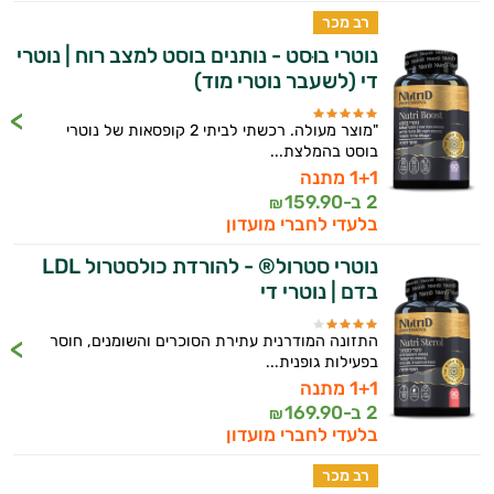
רב מכר
נוטרי בוּסט - נותנים בוסט למצב רוח | נוטרי
די (לשעבר נוטרי מוד)
"מוצר מעולה. רכשתי לביתי 2 קופסאות של נוטרי
בוסט בהמלצת...
1+1 מתנה
2 ב-
159.90
₪
בלעדי לחברי מועדון
נוטרי סטרול® - להורדת כולסטרול LDL
בדם | נוטרי די
התזונה המודרנית עתירת הסוכרים והשומנים, חוסר
בפעילות גופנית...
1+1 מתנה
2 ב-
169.90
₪
בלעדי לחברי מועדון
רב מכר