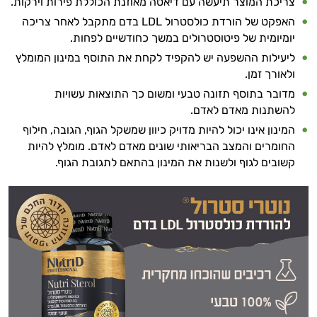
צריכת המוצר תיעשה עם דיאטה מאוזנת הכוללת פירות וירקות.
האפקט של הורדת כולסטרול LDL בדם מתקבל לאחר צריכה
יומיומית של פיטוסטרולים במשך כחודשיים לפחות.
ליעילות ההשפעה יש להקפיד לקחת את התוסף במינון המומלץ
ולאורך זמן.
מדובר בתוסף תזונה טבעי ומשום כך התוצאות עשויות
להשתנות מאדם לאדם.
המינון אינו יכול להיות מדויק כיוון שמשקל הגוף, הגובה, חילוף
החומרים והמצב הבריאותי שונים מאדם לאדם. מומלץ להיות
קשובים לגוף ולשנות את המינון בהתאם לתגובת הגוף.