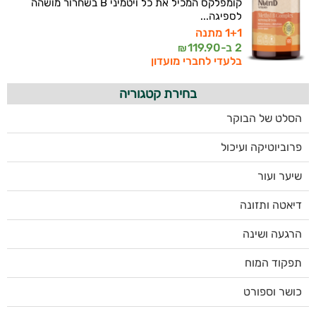
קומפלקס המכיל את כל ויטמיני B בשחרור מושהה
לספיגה...
1+1 מתנה
2 ב-
119.90
₪
בלעדי לחברי מועדון
בחירת קטגוריה
הסלט של הבוקר
פרוביוטיקה ועיכול
שיער ועור
דיאטה ותזונה
הרגעה ושינה
תפקוד המוח
כושר וספורט