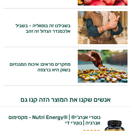
בשבילנו זה בוסווליה - בשביל
אלכסנדר הגדול זה זהב
מחקרים מראים: איכות המגנזיום
בשוק היא ברצפה
אנשים שקנו את המוצר הזה קנו גם
נוטרי אנרג'י® | ®Nutri Energy - מקסימום
אנרגיה | נוטרי די