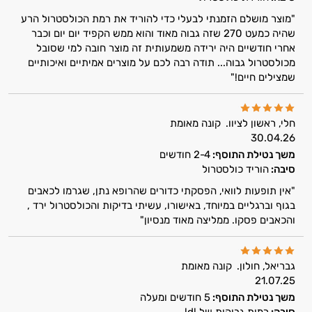
"מוצר מושלם הזמנתי לבעלי כדי להוריד את רמת הכולסטרול הרע
שהיה כמעט 270 שזה גבוה מאוד והוא ממש הקפיד יום יום וכבר
אחרי חודשיים היה ירידה משמעותית זה מוצר חובה למי שסובל
מכולסטרול גבוה... תודה רבה לכם על מוצרים אמיתיים ואיכותיים
שמצילים חיים!"
חלי, ראשון לציוו.
קונה מאומת
30.04.26
משך נטילת התוסף:
2-4 חודשים
סיבה:
הוריד כולסטרול
"אין תופעות לוואי, הפסקתי כדורים שהרופא נתן, שגרמו לכאבים
בגוף וברגליים במיוחד, באישורו, עשיתי בדיקות והכולסטרול ירד ,
והכאבים פסקו. ממליצה מאוד מנסיון"
גבריאל, חולון.
קונה מאומת
21.07.25
משך נטילת התוסף:
5 חודשים ומעלה