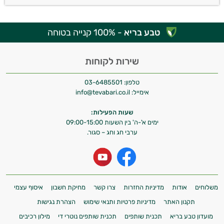
טבע בריא
- 100% קנייה בטוחה
שירות לקוחות
טלפון:
03-6485501
אימייל:
info@tevabari.co.il
שעות הפעילות:
ימים א'-ה' בין השעות 09:00-15:00
ערבי חג וחג – סגור.
משלוחים
אודות
מדיניות החזרות
צרו קשר
מחיקת חשבון
איסוף עצמי
תקנון האתר
מדיניות פרטיות ותנאי שימוש
הצהרת נגישות
מועדון טבע בריא
תכנית שותפים
תכנית שותפים נוטרי די
מילון רכיבים