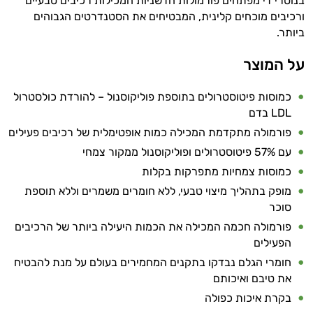
בנוטרי די מפתחים פורמולות חדשניות המכילות רכיבים טבעיים
ורכיבים מוכחים קלינית, המבטיחים את הסטנדרטים הגבוהים
ביותר.
על המוצר
כמוסות פיטוסטרולים בתוספת פוליקוסנול – להורדת כולסטרול
LDL בדם
פורמולה מתקדמת המכילה כמות אופטימלית של רכיבים פעילים
עם 57% פיטוסטרולים ופוליקוסנול ממקור צמחי
כמוסות צמחיות מתפרקות בקלות
מופק בתהליך מיצוי טבעי, ללא חומרים משמרים וללא תוספת
סוכר
פורמולה חכמה המכילה את הכמות היעילה ביותר של הרכיבים
הפעילים
חומרי הגלם נבדקו בתקנים המחמירים בעולם על מנת להבטיח
את טיבם ואיכותם
בקרת איכות כפולה