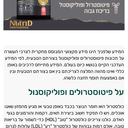
המידע שלפניך הינו מידע מקצועי המבוסס מחקרית לצרכי העשרה
על תכונות פיטוסטרולים ופוליקוסנול בצורתם הטבעית, לפי המידע
העדכני הקיים בנושא כיום בעולם. המידע מתייחס לרכיבים באופן
כללי ואינו מהווה המלצה לצריכתם בין אם בצורתם הטבעית ובין
אם באמצעות תוסף תזונה כלשהו.
על פיטוסטרולים ופוליקוסנול
כולסטרול הוא חומר הנוצר בכבד באופן טבעי או מגיע מהמזון שאנו
אוכלים, ויש לו תפקיד חשוב ביצירת תאים, רקמות והורמונים בגוף
האדם. כולנו צריכים כולסטרול "טוב" (HDL) כדי לשמור על בריאות
טובה, אולם רמות גבוהות של כולסטרול "רע" (LDL) עלולות לגרום