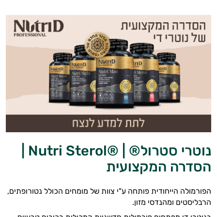
נוטרי סטרול® | ®Nutri Sterol |
הסדרה המקצועית
הפורמולה הייחודית פותחה ע"י צוות של מומחים הכולל נטורופתים,
הרבליסטים ומהנדסי מזון.