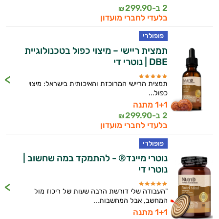
2 ב-
299.90
₪
בלעדי לחברי מועדון
פופולרי
תמצית ריישי – מיצוי כפול בטכנולוגיית
DBE | נוטרי די
תמצית הריישי המרוכזת והאיכותית בישראל: מיצוי
כפול...
1+1 מתנה
2 ב-
299.90
₪
בלעדי לחברי מועדון
פופולרי
נוטרי מיינד® - להתמקד במה שחשוב |
נוטרי די
"העבודה שלי דורשת הרבה שעות של ריכוז מול
המחשב, אבל המחשבות...
1+1 מתנה