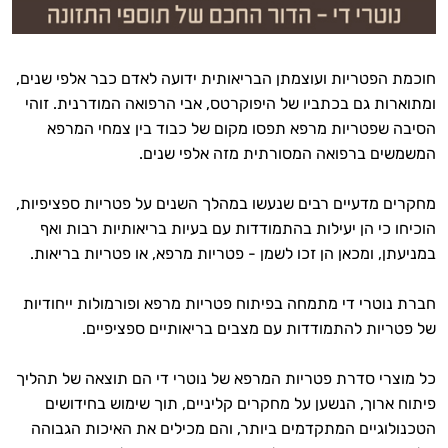
חוכמת הפטריות ועוצמתן הבריאותית ידועה לאדם כבר אלפי שנים,
ומתוארות גם בכתביו של היפוקרטס, אבי הרפואה המודרנית. זוהי
הסיבה שפטריות מרפא תפסו מקום של כבוד בין צמחי המרפא
המשמשים ברפואה המסורתית מזה אלפי שנים.
מחקרים מדעיים רבים שנעשו במהלך השנים על פטריות ספציפיות,
הוכיחו כי הן יעילות בהתמודדות עם בעיות בריאותיות רבות ואף
במניעתן, ומכאן הן זכו לשמן - פטריות מרפא, או פטריות בריאות.
חברת נוטרי די מתמחה בפיתוח פטריות מרפא ופורמולות ייחודיות
של פטריות להתמודדות עם מצבים בריאותיים ספציפיים.
כל מוצרי סדרת פטריות המרפא של נוטרי די הם תוצאה של תהליך
פיתוח ארוך, הנשען על מחקרים קליניים, תוך שימוש בחידושים
הטכנולוגיים המתקדמים ביותר, והם מכילים את האיכות הגבוהה