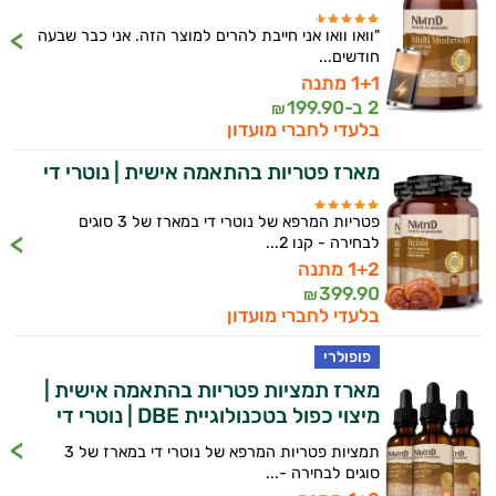
"וואו וואו אני חייבת להרים למוצר הזה. אני כבר שבעה
חודשים...
1+1 מתנה
2 ב-
199.90
₪
בלעדי לחברי מועדון
מארז פטריות בהתאמה אישית | נוטרי די
פטריות המרפא של נוטרי די במארז של 3 סוגים
לבחירה - קנו 2...
1+2 מתנה
399.90
₪
בלעדי לחברי מועדון
פופולרי
מארז תמציות פטריות בהתאמה אישית |
מיצוי כפול בטכנולוגיית DBE | נוטרי די
תמציות פטריות המרפא של נוטרי די במארז של 3
סוגים לבחירה -...