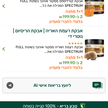
אבקת קורדיספס ממקור אורגני בשיטת FULL
SPECTRUM המכילה את כל...
1+1 מתנה
2 ב-
199.90
₪
בלעדי לחברי מועדון
אבקת רעמת האריה | אבקת הריסיום |
נוטרי די
אבקת רעמת האריה ממקור אורגני בשיטת FULL
SPECTRUM המכילה את...
1+1 מתנה
2 ב-
199.90
₪
בלעדי לחברי מועדון
ליועץ בריאות אישי AI
טבע בריא
- 100% קנייה בטוחה