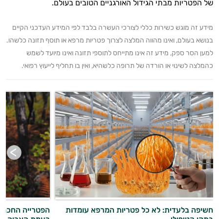
של הפטריות מבתי הגידול האורגניים הטובים בעולם.
מידע זה מוגש כשירות כללי לצורכי העשרה בלבד לפי המידע העדכני הקיים
בנושא בעולם, ואינו מהווה המלצה לצרוך פטריות מרפא או תוסף תזונה כלשהו.
למען הסר ספק, מידע זה אינו מתייחס לתוספי תזונה ואינו מיועד לשמש
כהמלצה לשינוי או הורדה של תרופה כלשהיא, ואין בו תחליף לייעוץ רפואי.
חשיפה בלעדית: לא כל פטריות המרפא עומדות
הפטרייה החכמה