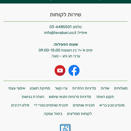
שירות לקוחות
טלפון:
03-6485501
אימייל:
info@tevabari.co.il
שעות הפעילות:
ימים א'-ה' בין השעות 09:00-15:00
ערבי חג וחג – סגור.
משלוחים
אודות
מדיניות החזרות
צרו קשר
מחיקת חשבון
איסוף עצמי
תקנון האתר
מדיניות פרטיות ותנאי שימוש
הצהרת נגישות
מועדון טבע בריא
תכנית שותפים
תכנית שותפים נוטרי די
מילון רכיבים
לקוחות ממליצים
ביטול עסקה