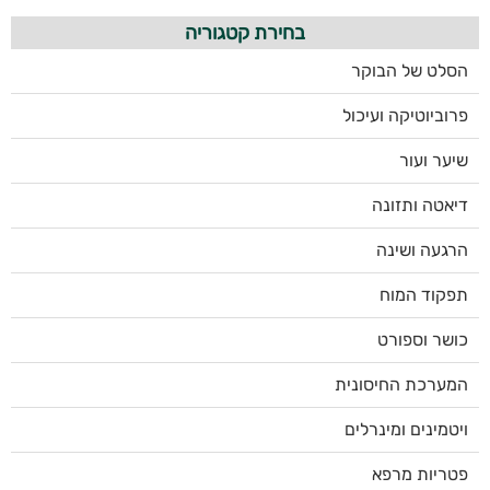
בחירת קטגוריה
משקאות
הסלט של הבוקר
לספורטאים
פרוביוטיקה ועיכול
שיער ועור
דיאטה ותזונה
הרגעה ושינה
תפקוד המוח
כושר וספורט
המערכת החיסונית
ויטמינים ומינרלים
פטריות מרפא