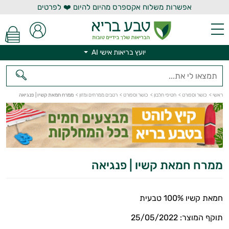
אפשרות משלוח אקספרס מהיום להיום ❤️ לפרטים
יועץ בריאות אישי AI
יועץ בריאות אישי AI
ראשי
>
כושר וספורט
>
חטיפי חלבון
>
כושר וספורט
>
רטבים ממרחים ומזון
>
ממרח חמאת קשיו | פנגיאה
ממרח חמאת קשיו | פנגיאה
חמאת קשיו 100% טבעית
תוקף המוצר: 25/05/2022