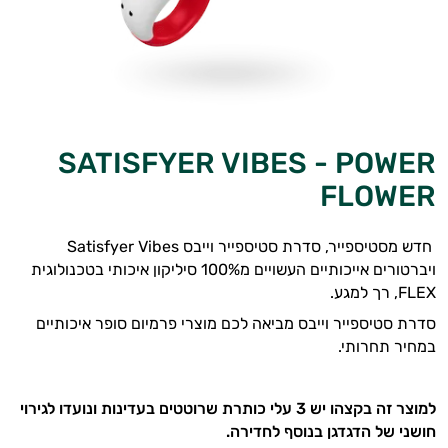
מיניות
הגבר
זוגות
ומתנות
SATISFYER VIBES - POWER
FLOWER
מדריכים
חדש מסטיספייר, סדרת סטיספייר וייבס Satisfyer Vibes
ויברטורים אייכותיים העשויים מ100% סיליקון איכותי בטכנולוגית
FLEX, רך למגע.
סדרת סטיספייר וייבס מביאה לכם מוצרי פרמיום סופר איכותיים
במחיר תחרותי.
למוצר זה בקצהו יש 3 עלי כותרת שרוטטים בעדינות ונועדו לגירוי
חושני של הדגדגן בנוסף לחדירה.