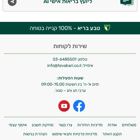
ליועץ בריאות אישי AI
טבע בריא
- 100% קנייה בטוחה
שירות לקוחות
טלפון:
03-6485501
אימייל:
info@tevabari.co.il
שעות הפעילות:
ימים א'-ה' בין השעות 09:00-15:00
ערבי חג וחג – סגור.
משלוחים
אודות
מדיניות החזרות
צרו קשר
מחיקת חשבון
איסוף עצמי
תקנון האתר
מדיניות פרטיות ותנאי שימוש
הצהרת נגישות