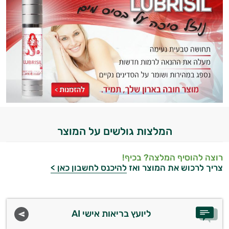
יום וגם בתחום הכושר והספורט.
המטרה שלי היא להתאים עבורך המלצות
אישיות מבוססות מדעית.
זה הזמן להתחיל. איך אוכל לעזור?
המלצות גולשים על המוצר
רוצה להוסיף המלצה? בכיף!
צריך לרכוש את המוצר ואז
להיכנס לחשבון כאן >
ליועץ בריאות אישי AI