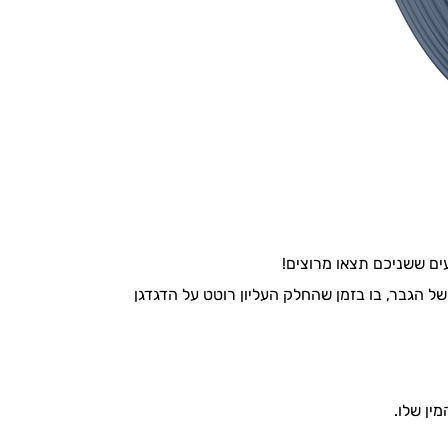
עים ששניכם תצאו מרוצים!
ת הגמירה של הגבר, בו בזמן שהחלק העליון רוטט על הדגדגן
ין שלו.