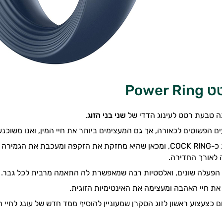
Powe
שני בני הזוג
.
ם הפשוטים לכאורה, אך גם המעצימים ביותר את חיי המין, ואנו משוכנ
הטבעת משמשת כ-COCK RING, ומכאן שהיא מחזקת את הזקפה ומעכבת א
 לאורך החדירה.
 חיי האהבה ומעצימה את האינטימיות הזוגית.
 כצעצוע ראשון לזוג הסקרן שמעוניין להוסיף ממד חדש של עונג לחיי המ