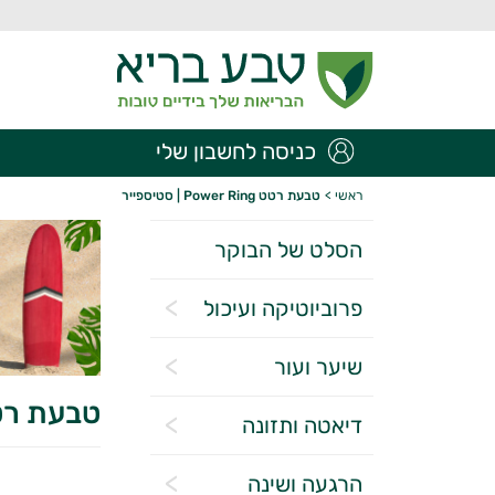
כניסה לחשבון שלי
ראשי
>
טבעת רטט Power Ring | סטיספייר
הסלט של הבוקר
פרוביוטיקה ועיכול
שיער ועור
טבעת רטט Power Ring | 
דיאטה ותזונה
הרגעה ושינה