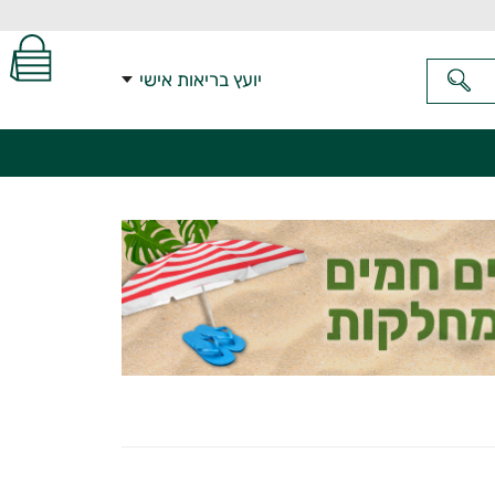
יועץ בריאות אישי