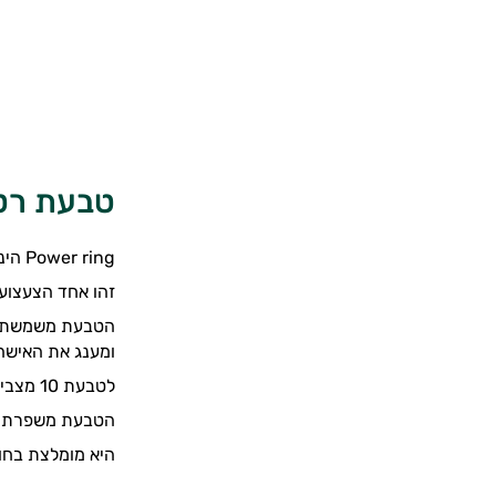
טבעת רטט r Ring
Power ring הינה טבעת רטט לעינוג הדדי של
זהו אחד הצעצועי
ומענג את האישה
לטבעת 10 מצבי הפעלה שונים, ואלסטיות רבה שמאפשרת לה התאמה מרבית לכל גבר.
הטבעת משפרת את
היא מומלצת בחום