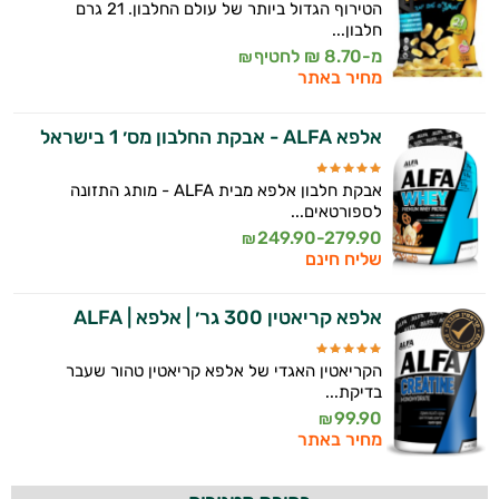
הטירוף הגדול ביותר של עולם החלבון. 21 גרם
חלבון...
מ-8.70 ₪ לחטיף
₪
מחיר באתר
אלפא ALFA - אבקת החלבון מס׳ 1 בישראל
אבקת חלבון אלפא מבית ALFA - מותג התזונה
לספורטאים...
249.90-279.90
₪
שליח חינם
אלפא קריאטין 300 גר׳ | אלפא | ALFA
הקריאטין האגדי של אלפא קריאטין טהור שעבר
בדיקת...
99.90
₪
מחיר באתר