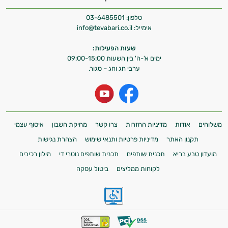
טלפון:
03-6485501
אימייל:
info@tevabari.co.il
שעות הפעילות:
ימים א'-ה' בין השעות 09:00-15:00
ערבי חג וחג – סגור.
משלוחים
אודות
מדיניות החזרות
צרו קשר
מחיקת חשבון
איסוף עצמי
תקנון האתר
מדיניות פרטיות ותנאי שימוש
הצהרת נגישות
מועדון טבע בריא
תכנית שותפים
תכנית שותפים נוטרי די
מילון רכיבים
לקוחות ממליצים
ביטול עסקה