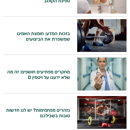
ספיגת הקולגן
בזכות המדע: חומצת האמינו
שמשפרת את הביצועים
מחקרים מפתיעים חושפים: זה מה
שלא ידענו על ויטמין D
היי,
נזהרים מפחמימות? יש לנו חדשות
אני יועץ הבריאות האישי AI של טבע בריא.
טובות בשבילכם
התשובות שלי מבוססות על מאגרי מידע קליניים