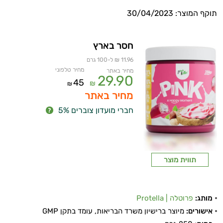
תוקף המוצר: 30/04/2023
חסר בארץ
11.96 ₪ ל-100 גרם
מחיר טלפוני
מחיר באתר
29.90
45
₪
₪
מחיר באתר
חברי מועדון צוברים 5%
תווית מוצר
מותג:
פרוטלה | Protella
אישורים:
מיוצר ברישיון משרד הבריאות, עומד בתקן GMP