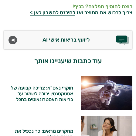
רוצה להוסיף המלצה? בכיף!
צריך לרכוש את המוצר ואז
להיכנס לחשבון כאן >
ליועץ בריאות אישי AI
עוד כתבות שיעניינו אותך
חוקרי נאס"א: צריכה קבועה של
אסטקסנטין יכולה לשמור על
בריאות האסטרונאוטים בחלל
מחקרים מראים: כך נכפיל את