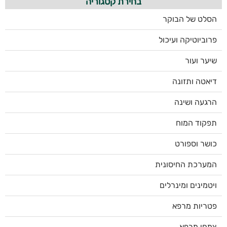
בחירת קטגוריה
הסלט של הבוקר
פרוביוטיקה ועיכול
שיער ועור
דיאטה ותזונה
הרגעה ושינה
תפקוד המוח
כושר וספורט
המערכת החיסונית
ויטמינים ומינרלים
פטריות מרפא
צמחי מרפא