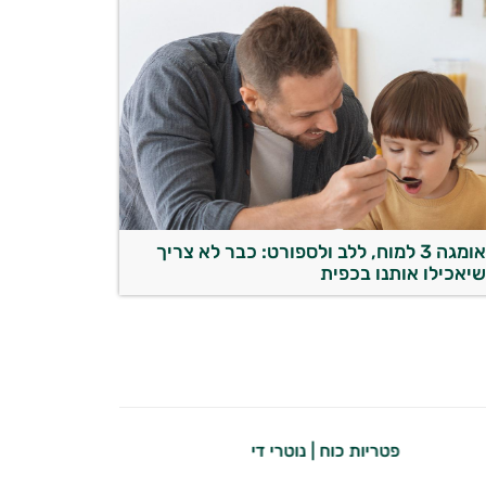
אומגה 3 למוח, ללב ולספורט: כבר לא צריך
יאכילו אותנו בכפית
פטריות כוח | נוטרי די