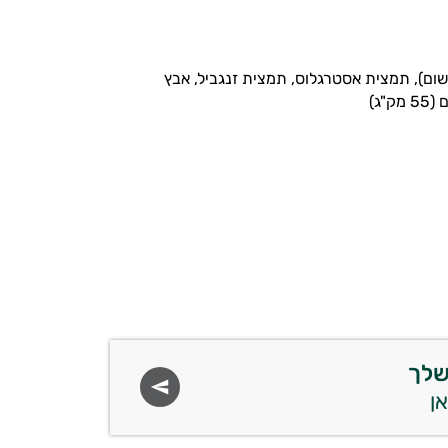
ה צמחית (תאית, שום), תמצית אסטרגלוס, תמצית זנגביל, אבץ
שלך