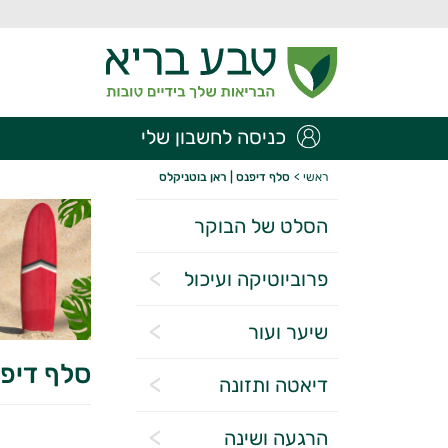
כניסה לחשבון שלי
ראשי
>
סלף דיפנס | ראן בוטניקלס
הסלט של הבוקר
פרוביוטיקה ועיכול
שיער ועור
סלף דיפנ
דיאטה ותזונה
הרגעה ושינה