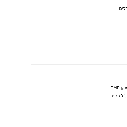
 GMP
יל תחתון