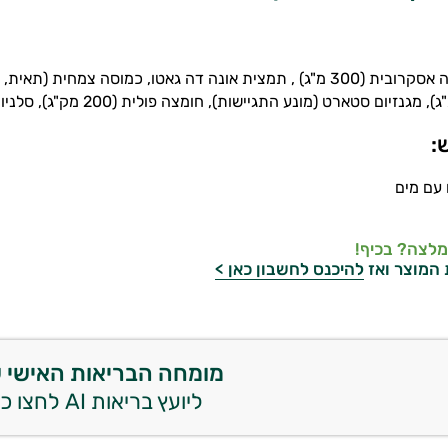
ויטמין סי - חומצה אסקרובית (300 מ"ג) , תמצית אונה דה גאטו, כמוס
:
מלצה? בכיף!
 המוצר ואז
להיכנס לחשבון כאן >
מומחה הבריאות האישי 
ליועץ בריאות AI לחצו כאן