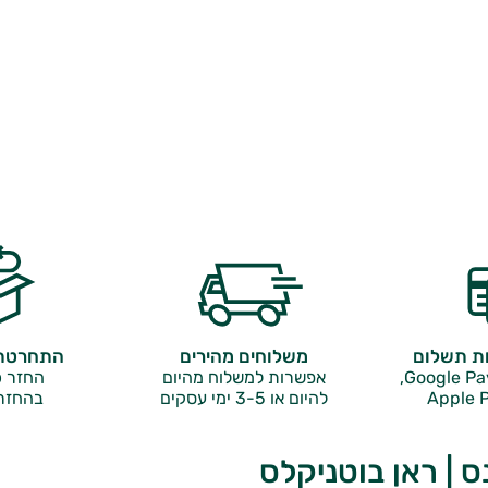
ות תשלום
משלוחים מהירים
התחרטתם
אפשרות למשלוח מהיום
החזר כ
Apple P
להיום או 3-5 ימי עסקים
בהחזר
ס | ראן בוטניקלס