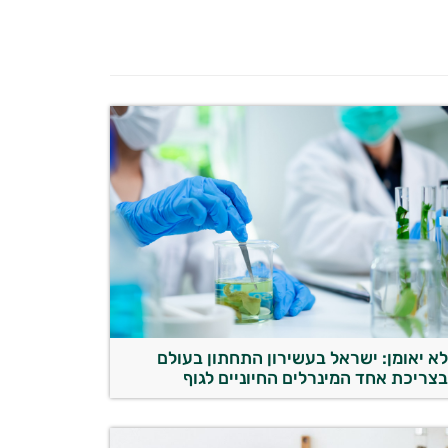
א יאומן: ישראל בעשירון התחתון בעולם
צריכת אחד המינרלים החיוניים לגוף