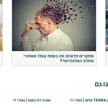
מחקרים חדשים: מה באמת עומד מאחורי
מחלת האלצהיימר?
ש
ו גם
 די
אוניה דה גאטו | נוטרי די