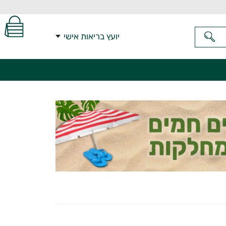
יועץ בריאות אישי