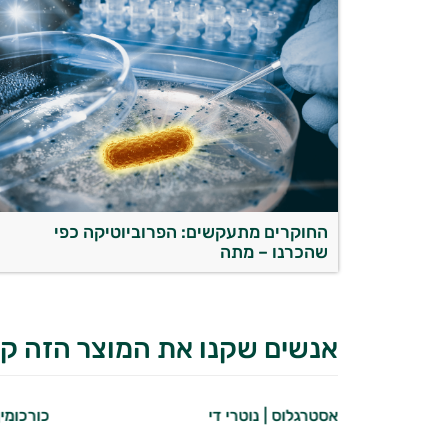
החוקרים מתעקשים: הפרוביוטיקה כפי
שהכרנו – מתה
אנשים שקנו את המוצר הזה קנ
אסטרגלוס | נוטרי די
כורכומין TERRA פלוס | נוטרי