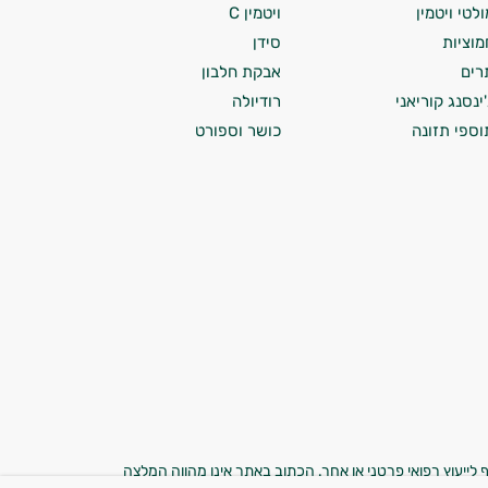
ולטי ויטמין
ויטמין C
מוציות
סידן
רים
אבקת חלבון
'ינסנג קוריאני
רודיולה
וספי תזונה
כושר וספורט
 לייעוץ רפואי פרטני או אחר. הכתוב באתר אינו מהווה המלצה