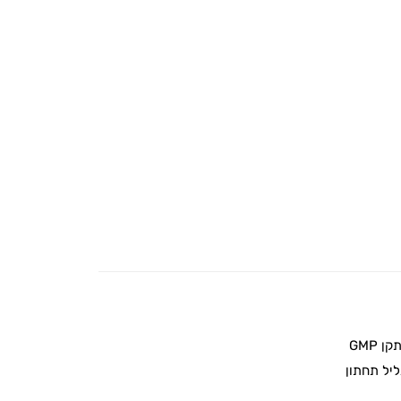
 GMP
יל תחתון