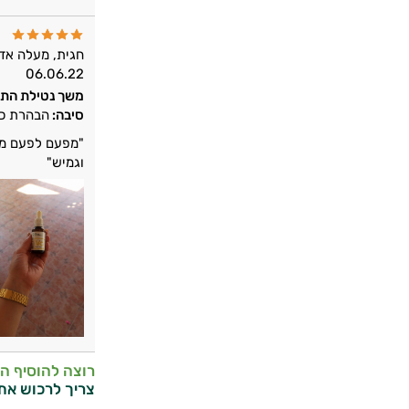
חגית, מעלה אד
06.06.22
משך נטילת התו
סיבה:
הבהרת כת
"מפעם לפעם מרו
וגמיש"
רוצה להוסיף ה
צריך לרכוש את