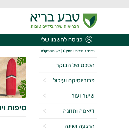
כניסה לחשבון שלי
ראשי
>
טיפות ויטמין C | ראן בוטניקלס
הסלט של הבוקר
פרוביוטיקה ועיכול
שיער ועור
טיפות ויטמין C | רא
דיאטה ותזונה
הרגעה ושינה