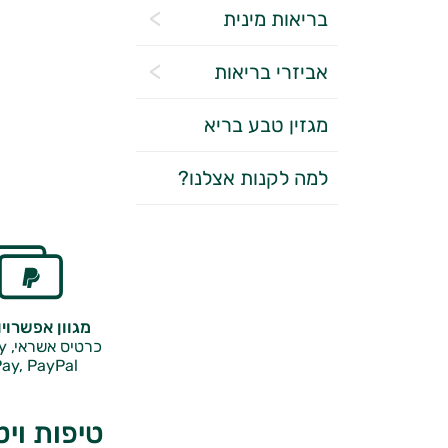
בריאות מינית
אביזרי בריאות
מגזין טבע בריא
למה לקנות אצלנו?
מגוון אפשרוי
כרטיס אשראי, Google Pay,
ay, PayPal
טיפות ויטמין C של ראן