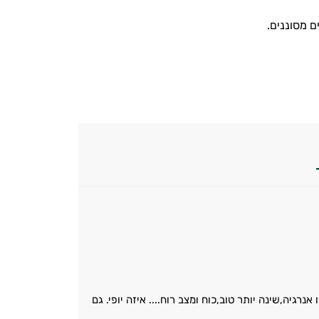
גיה,שינה יותר טוב,כוח ומצב רוח.... איזה יופי. גם