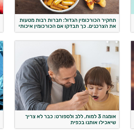
תחקיר הכורכומין הגדול: חברות רבות מטעות
ה
את הצרכנים. כך תבדקו אם הכורכומין איכותי
אומגה 3 למוח, ללב ולספורט: כבר לא צריך
שיאכילו אותנו בכפית
י