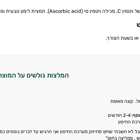
, תמצית לימון טבעית ומים מסוננים.
ש
המלצות גולשים על המוצר
ל.
קונה מאומת
סף:
2-4 חודשים
רכת החיסון
 לא חשבתי שחוץ מחיזוק מערכת החיסון אני הרגיש עד דברים נוספים כמו אנר
ש . ממליצה בחום"