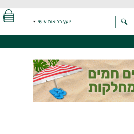
יועץ בריאות אישי