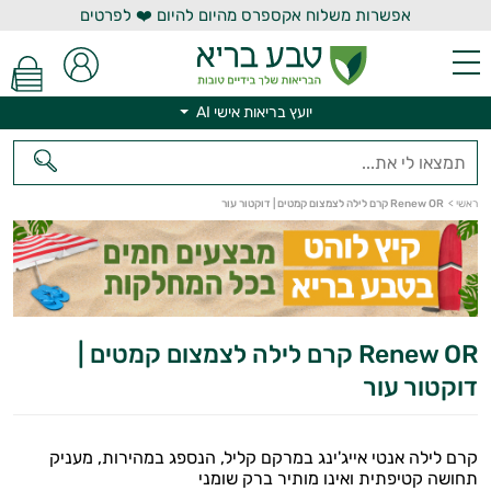
אפשרות משלוח אקספרס מהיום להיום ❤️ לפרטים
יועץ בריאות אישי AI
ראשי
>
Renew OR קרם לילה לצמצום קמטים | דוקטור עור
יועץ בריאות אישי AI
Renew OR קרם לילה לצמצום קמטים |
דוקטור עור
קרם לילה אנטי אייג'ינג במרקם קליל, הנספג במהירות, מעניק
תחושה קטיפתית ואינו מותיר ברק שומני