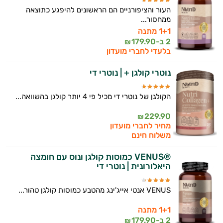
העור והציפורניים הם הראשונים להיפגע כתוצאה
ממחסור...
1+1 מתנה
2 ב-
179.90
₪
בלעדי לחברי מועדון
נוטרי קולגן + | נוטרי די
הקולגן של נוטרי די מכיל פי 4 יותר קולגן בהשוואה...
229.90
₪
מחיר לחברי מועדון
משלוח חינם
®VENUS כמוסות קולגן ונוס עם חומצה
היאלורונית | נוטרי די
VENUS אנטי אייג'ינג מהטבע כמוסות קולגן טהור...
1+1 מתנה
2 ב-
179.90
₪