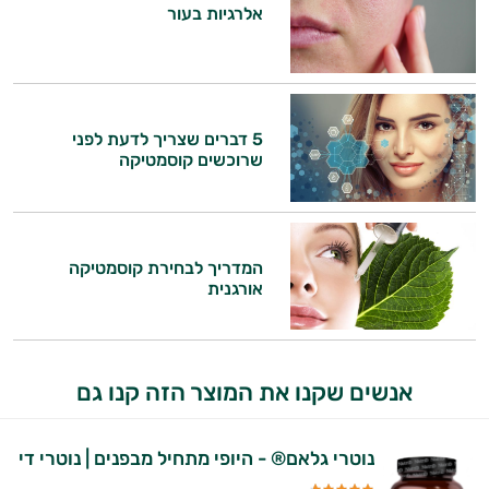
אלרגיות בעור
המטרה שלי היא להתאים עבורך המלצות
אישיות מבוססות מדעית.
זה הזמן להתחיל. איך אוכל לעזור?
5 דברים שצריך לדעת לפני
שרוכשים קוסמטיקה
המדריך לבחירת קוסמטיקה
אורגנית
אנשים שקנו את המוצר הזה קנו גם
נוטרי גלאם® - היופי מתחיל מבפנים | נוטרי די