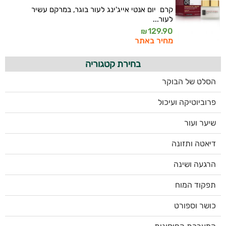
קרם יום אנטי אייג'ינג לעור בוגר, במרקם עשיר
לעור...
129.90
₪
מחיר באתר
בחירת קטגוריה
הסלט של הבוקר
פרוביוטיקה ועיכול
שיער ועור
דיאטה ותזונה
הרגעה ושינה
תפקוד המוח
כושר וספורט