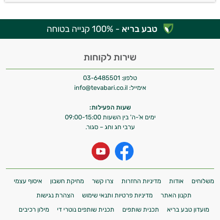
טבע בריא
- 100% קנייה בטוחה
שירות לקוחות
טלפון:
03-6485501
אימייל:
info@tevabari.co.il
שעות הפעילות:
ימים א'-ה' בין השעות 09:00-15:00
ערבי חג וחג – סגור.
משלוחים
אודות
מדיניות החזרות
צרו קשר
מחיקת חשבון
איסוף עצמי
תקנון האתר
מדיניות פרטיות ותנאי שימוש
הצהרת נגישות
מועדון טבע בריא
תכנית שותפים
תכנית שותפים נוטרי די
מילון רכיבים