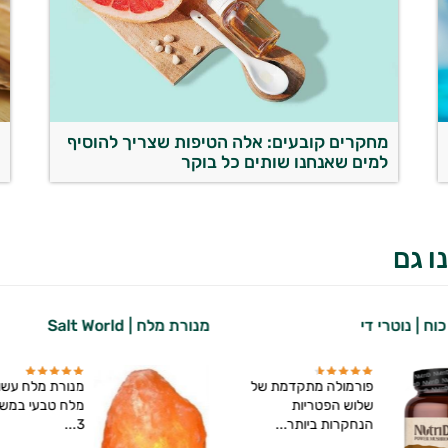
מחקרים קובעים: אלה הטיפות שצריך להוסיף
ש
למים שאנחנו שותים כל בוקר
ו גם
וח | נוטרי די
מנורת מלח | Salt World
פורמולה מתקדמת של
מנורת מלח עשוי
שלוש הפטריות
הנחקרות ביותר...
3...