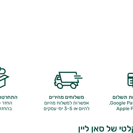
ות תשלום
משלוחים מהירים
התחרטתם
אפשרות למשלוח מהיום
החזר כ
Apple P
להיום או 3-5 ימי עסקים
בהחזר
טי של סאן ליין