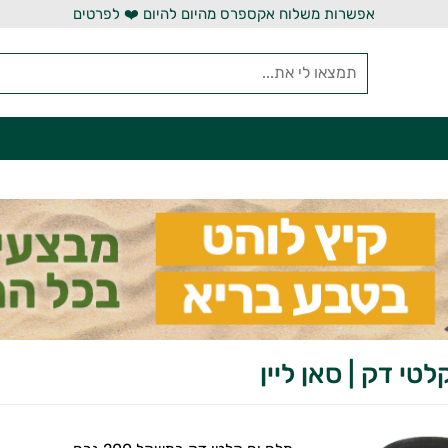
אפשרות משלוח אקספרס מהיום להיום ❤️ לפרטים
טי דק | סאן ליין