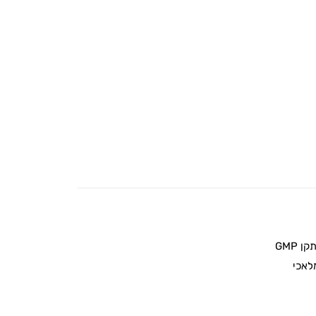
 GMP
לאכי