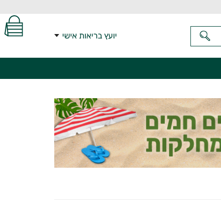
יועץ בריאות אישי