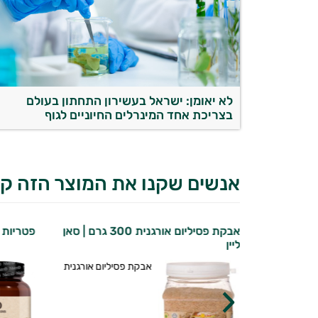
לא יאומן: ישראל בעשירון התחתון בעולם
בצריכת אחד המינרלים החיוניים לגוף
אנשים שקנו את המוצר הזה קנ
ליפוזומלי |
אבקת פסיליום אורגנית 300 גרם | סאן
פטריות כ
ליין
אבקת פסיליום אורגנית
ומין - שלוש
ות המתקדמות