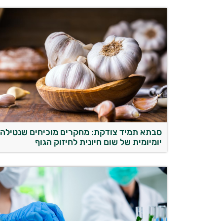
סבתא תמיד צודקת: מחקרים מוכיחים שנטילה
יומיומית של שום חיונית לחיזוק הגוף