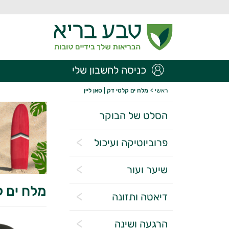
כניסה לחשבון שלי
ראשי
>
מלח ים קלטי דק | סאן ליין
הסלט של הבוקר
פרוביוטיקה ועיכול
שיער ועור
מלח ים קל
דיאטה ותזונה
הרגעה ושינה