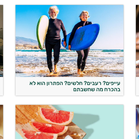
עייפים? רעבים? חלשים? הפתרון הוא לא
ה
בהכרח מה שחשבתם
ה