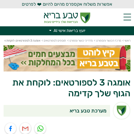
אפשרות משלוח אקספרס מהיום להיום ❤️ לפרטים
יועץ בריאות אישי AI
ראשי
>
מרכז הכושר והספורט
>
מדריכי כושר וספורט
>
תוספים לספורטאים
>
אומגה 3 לספורטאים: לוקחת את הגוף שלך קדימה
יועץ בריאות אישי AI
אומגה 3 לספורטאים: לוקחת את
הגוף שלך קדימה
מערכת טבע בריא
תוף בוואטסאפ
שיתוף במייל
שיתוף בפייסבוק