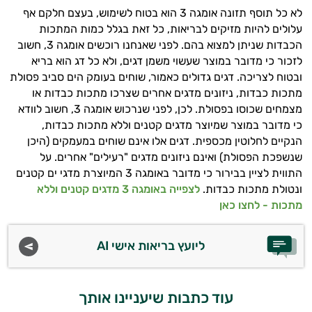
לא כל תוסף תזונה אומגה 3 הוא בטוח לשימוש, בעצם חלקם אף
עלולים להיות מזיקים לבריאות, כל זאת בגלל כמות המתכות
הכבדות שניתן למצוא בהם. לפני שאנחנו רוכשים אומגה 3, חשוב
לזכור כי מדובר במוצר שעשוי משמן דגים, ולא כל דג הוא בריא
ובטוח לצריכה. דגים גדולים כאמור, שוחים בעומק הים סביב פסולת
מתכות כבדות, ניזונים מדגים אחרים שצרכו מתכות כבדות או
מצמחים שכוסו בפסולת. לכן, לפני שנרכוש אומגה 3, חשוב לוודא
כי מדובר במוצר שמיוצר מדגים קטנים וללא מתכות כבדות,
הנקיים לחלוטין מכספית. דגים אלו אינם שוחים במעמקים (היכן
שנשפכת הפסולת) ואינם ניזונים מדגים "רעילים" אחרים. על
התווית לציין בבירור כי מדובר באומגה 3 המיוצרת מדגי ים קטנים
ונטולת מתכות כבדות.
לצפייה באומגה 3 מדגים קטנים וללא
מתכות - לחצו כאן
ליועץ בריאות אישי AI
עוד כתבות שיעניינו אותך