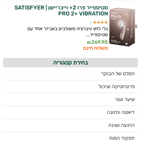
סטיספייר פרו 2+ וייבריישן | SATISFYER
PRO 2+ VIBRATION
גלי לחץ וויברציה משולבים באביזר אחד עם
סטיספייר...
269.90
₪
משלוח חינם
בחירת קטגוריה
הסלט של הבוקר
פרוביוטיקה ועיכול
שיער ועור
דיאטה ותזונה
הרגעה ושינה
תפקוד המוח