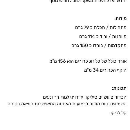
חודש ואז להעלות משקל ושוב לחודש נוסף
מידות
:
מתחילות / תכלת כ 79 גרם
מיומנות / ורוד כ 114 גרם
מתקדמות / בורדו כ 150 גרם
אורך כולל של כל זוג כדורים הוא 156 מ"מ
היקף הכדורים 34 מ"מ
תכונות
:
הכדורים עשוים סיליקון ידידותי לגוף, רך ונעים
השימוש בטוח הודות לרצועות האחיזה המאפשרות הוצאה בטוחה
קל לניקוי