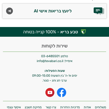
ליועץ בריאות אישי AI
טבע בריא
- 100% קנייה בטוחה
שירות לקוחות
טלפון:
03-6485501
אימייל:
info@tevabari.co.il
שעות הפעילות:
ימים א'-ה' בין השעות 09:00-15:00
ערבי חג וחג – סגור.
משלוחים
אודות
מדיניות החזרות
צרו קשר
מחיקת חשבון
איסוף עצמי