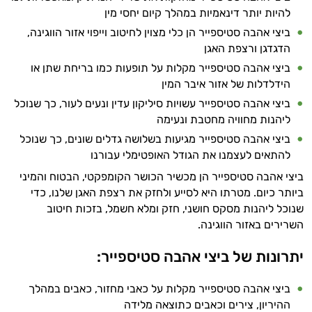
להיות יותר דינאמיות במהלך קיום יחסי מין
ביצי אהבה סטיספייר הן כלי מצוין לחיטוב וייפוי אזור הווגינה,
הדגדגן ורצפת האגן
ביצי אהבה סטיספייר מקלות על תופעות כמו בריחת שתן או
הידלדלות של אזור איבר המין
ביצי אהבה סטיספייר עשויות סיליקון עדין ונעים לעור, כך שנוכל
ליהנות מחוויה מחטבת ונעימה
ביצי אהבה סטיספייר מגיעות בשלושה גדלים שונים, כך שנוכל
להתאים לעצמנו את הגודל האופטימלי עבורנו
ביצי אהבה סטיספייר הן מכשיר הכושר הקומפקטי, הבטוח והמיני
ביותר כיום. מטרתו היא לסייע ולחזק את רצפת האגן שלנו, כדי
שנוכל ליהנות מסקס חושני, חזק ומלא חשמל, בזכות חיטוב
השרירים באזור הווגינה.
יתרונות של ביצי אהבה סטיספייר:
ביצי אהבה סטיספייר מקלות על כאבי מחזור, כאבים במהלך
ההיריון, צירים וכאבים כתוצאה מלידה