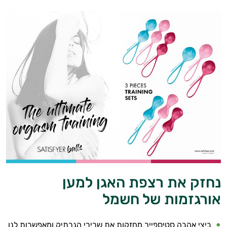
נחזק את רצפת האגן למען
אורגזמות של חשמל
ביצי אהבה סטיספייר מחזקות את שרירי הנרתיק ומאפשרות לנו