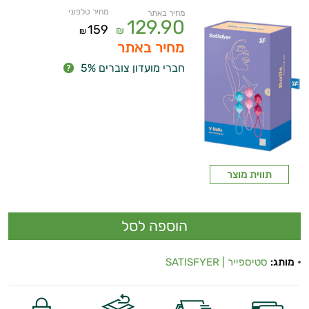
מחיר טלפוני
מחיר באתר
129.90
159
₪
₪
מחיר באתר
חברי מועדון צוברים 5%
תווית מוצר
מותג:
סטיספייר | SATISFYER