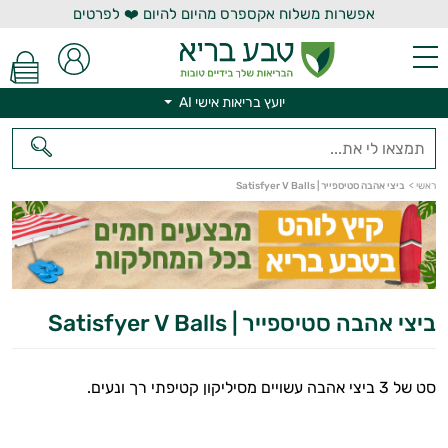
אפשרות משלוח אקספרס מהיום להיום ❤️ לפרטים
יועץ בריאות אישי AI
ראשי
>
ביצי אהבה סטיספייר | Satisfyer V Balls
יועץ בריאות אישי AI
ביצי אהבה סטיספייר | Satisfyer V Balls
סט של 3 ביצי אהבה עשויים מסיליקון קטיפתי רך ונעים.