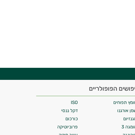
פושים הפופולריים
ומץ תפוחים
ISO
מן אורגנו
דקל ננסי
גנזיום
כורכום
ומגה 3
פרוביוטיקה