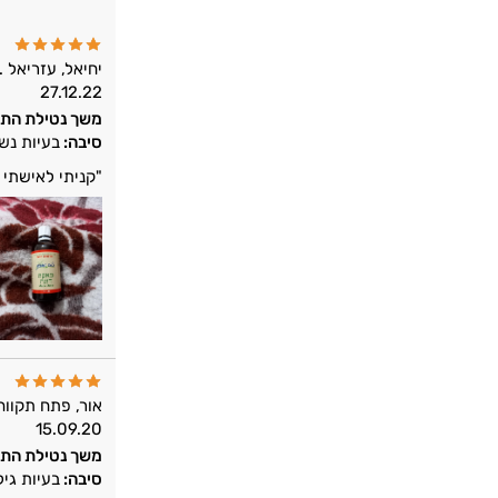
יחיאל, עזריאל .
27.12.22
משך נטילת התו
סיבה:
בעיות נש
"קניתי לאישתי 
אור, פתח תקווה
15.09.20
משך נטילת התו
סיבה:
בעיות גי