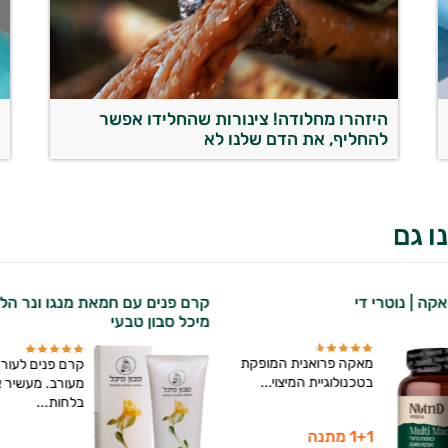
היזהרו מחלודה! צינורות שהחלידו אפשר
ה
להחליף, את הדם שלנו לא
ו גם
קה | נוטרי די
קרם פנים עם חמאת מנגו ונר הלי
מיכל סבון טבעי
מאקה פרואנית המופקת
קרם פנים לעור ר
בטכנולוגיית המיצוי...
מעורב. מעשיר א
בלחות...
1+1 מתנה