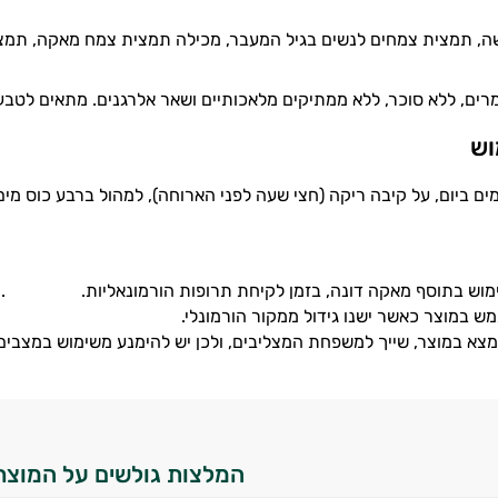
ה, תמצית צמחים לנשים בגיל המעבר, מכילה תמצית צמח מאקה, תמצ
ים, ללא סוכר, ללא ממתיקים מלאכותיים ושאר אלרגנים. מתאים לטבעו
וש
ימוש בתוסף מאקה דונה, בזמן לקיחת תרופות הורמונאליות. .
 במוצר כאשר ישנו גידול ממקור הורמונלי.
א במוצר, שייך למשפחת המצליבים, ולכן יש להימנע משימוש במצבים
המלצות גולשים על המוצר