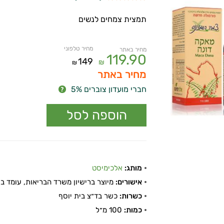
תמצית צמחים לנשים
מחיר טלפוני
מחיר באתר
119.90
149
₪
₪
מחיר באתר
חברי מועדון צוברים 5%
מותג:
אלכימיסט
אישורים:
מיוצר ברישיון משרד הבריאות, עומד בתקן
כשרות:
כשר בד״צ בית יוסף
כמות:
100 מ״ל