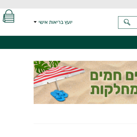
יועץ בריאות אישי