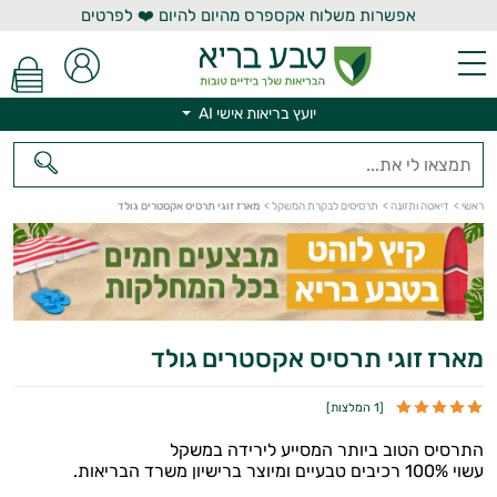
אפשרות משלוח אקספרס מהיום להיום ❤️ לפרטים
יועץ בריאות אישי AI
ראשי
>
דיאטה ותזונה
>
תרסיסים לבקרת המשקל
>
מארז זוגי תרסיס אקסטרים גולד
יועץ בריאות אישי AI
מארז זוגי תרסיס אקסטרים גולד
[
1 המלצות
]
התרסיס הטוב ביותר המסייע לירידה במשקל
עשוי 100% רכיבים טבעיים ומיוצר ברישיון משרד הבריאות.
הנמכרים