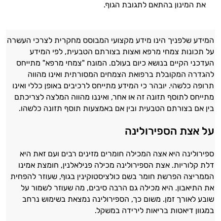
את המינון בהתאם לתגובת הגוף.
המידע שלפניך הינו מידע מקצועי המבוסס מחקרית לצרכי העשרה
על תכונות צמחי מרפא ואצות בצורתם הטבעית, לפי המידע
העדכני הקיים בנושא כיום בעולם. המונח "צמחי מרפא" מתייחס
להגדרה המקובלת ברפואת הצמחים המסורתית ואינו מהווה
תרופה כלשהי. יובהר כי המידע מתייחס לרכיבים באופן כללי ואינו
מתייחס לתוסף תזונה זה או אחר, ואיננו מהווה המלצה לצריכתם
בין אם בצורתם הטבעית ובין אם באמצעות תוסף תזונה כלשהו.
על אצת הספירולינה
ספירולינה היא אצה המכילה חומרים מזינים רבים ועם זאת היא
דלת קלוריות. אצת הספירולינה מכילה פנילאלנין, חומצת אמינו
הממריצה הפרשת חומר בשם כולציסטוקינין בגוף, שעוזר להפחית
את התיאבון. היא מכילה גם הרבה סיבים, מה שעוזר לשמור על
שובע לאורך זמן. משום כך, הספירולינה נמצאת בשימוש נרחב
במגוון דיאטות בריאות לירידה במשקל.