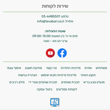
שירות לקוחות
טלפון:
03-6485501
אימייל:
info@tevabari.co.il
שעות הפעילות:
ימים א'-ה' בין השעות 09:00-15:00
ערבי חג וחג – סגור.
משלוחים
אודות
מדיניות החזרות
צרו קשר
מחיקת חשבון
איסוף עצמי
תקנון האתר
מדיניות פרטיות ותנאי שימוש
הצהרת נגישות
מועדון טבע בריא
תכנית שותפים
תכנית שותפים נוטרי די
מילון רכיבים
לקוחות ממליצים
ביטול עסקה