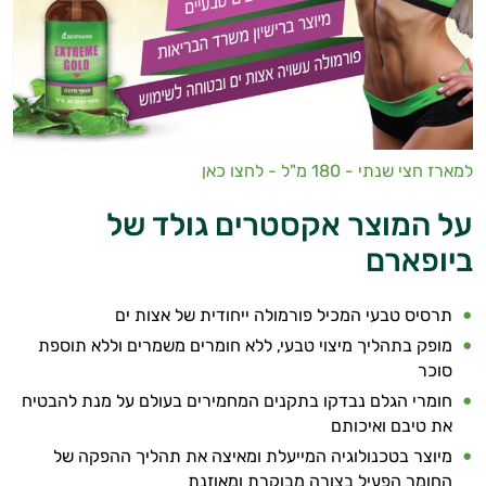
בריאות
למארז חצי שנתי - 180 מ"ל - לחצו כאן
על המוצר אקסטרים גולד של
ביופארם
תרסיס טבעי המכיל פורמולה ייחודית של אצות ים
מופק בתהליך מיצוי טבעי, ללא חומרים משמרים וללא תוספת
סוכר
חומרי הגלם נבדקו בתקנים המחמירים בעולם על מנת להבטיח
את טיבם ואיכותם
מיוצר בטכנולוגיה המייעלת ומאיצה את תהליך ההפקה של
החומר הפעיל בצורה מבוקרת ומאוזנת