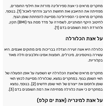
מחקרים מראים כי אצת ספירולינה מזרזת את חילוף החומרים,
מפחיתה את התיאבון ואת חחושת הרעב והדחף לאכול [1]. בנוסף,
מחקרים מראים כי הספירולינה מסייעת להפחתת שומן הגוף,
לחיטוב היקף המותניים, לשמירה על מדד מסת גוף (BMI) תקין,
ולהורדת רמת השומנים בדם [1].
על אצת הכלורלה
כלורלה היא אצה זעירה הגדלה בבריכות מים מתוקים ואגמים. היא
עשירה בוויטמינים, מינרלים, חומצות אמינו וחלבונים ודלה מאוד
בקלוריות.
מחקרים מראים שלאצת הכלורלה יש השפעה על אופן הפעולה של
תאי השומן בגוף. במחקרים נמצא, שכלורלה מסייעת לכווץ תאי
שומן ולחסום את ייצורם של תאי שומן חדשים [2]. בנוסף, נמצא
במחקרים כי אצת כלורלה מפחיתה את רמת השומנים בדם [3].
על אצת למינריה (אצת ים קלפ)