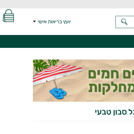
יועץ בריאות אישי
ל סבון טבעי