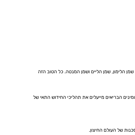
מן הלימון, שמן הליים ושמן המנטה. כל הטוב הזה
 ו- K, המהווים גם נוגדי חמצון. הוויטמינים הבריאים מייעלים את תהליכי החידוש התאי של
סכנות של העולם החיצון.