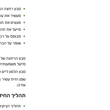
סבון רחצה המי
מעשיר את עור
מעצים את תה
מייעל את תהלי
מבוסס על רכי
שומר על הברי
סבון הרחצה של מ
מייעל משמעותית א
סבון הלמון ליים
עורנו.
תהליך החידו
תהליך הניקיון