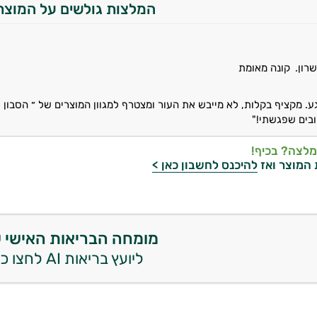
המלצות גולשים על המוצר
רון.
קונה מאומת
ע. מקציף בקלות, לא מייבש את העור ומצטרף למגוון המוצרים של ״ הסבון ש
בים שפגשתי!"
מלצה? בכיף!
 המוצר ואז
להיכנס לחשבון כאן >
מומחה הבריאות האישי 
ליועץ בריאות AI לחצו כאן