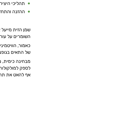
תהליכי היצירה
ההזנה והתחזו
שמן הזית מייעל 
השומרים על עורנ
של התאים בגופנו
לספק למולקולות 
אף להאט את תהל