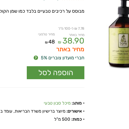
מבוסס על רכיבים טבעיים בלבד כמו שמן הקוקו
7.78 ₪ ל-100 מ"ל
מחיר טלפוני
מחיר באתר
38.90
48
₪
₪
מחיר באתר
חברי מועדון צוברים 5%
מותג:
מיכל סבון טבעי
אישורים:
מיוצר ברישיון משרד הבריאות, עומד בתקן
כמות:
500 מ"ל