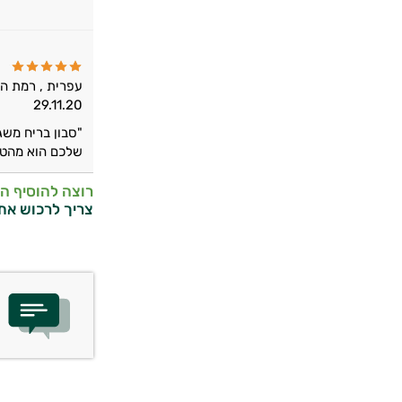
עפרית , רמת הש
29.11.20
"סבון בריח משג
שלכם הוא מהטו
רוצה להוסיף ה
צריך לרכוש את