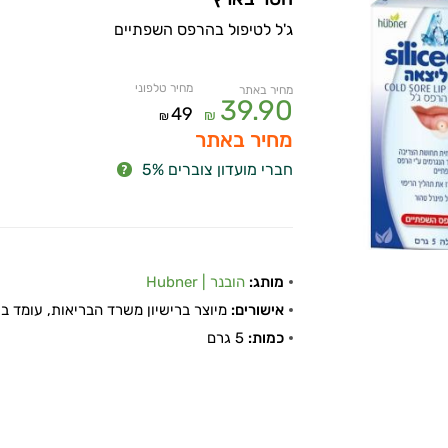
ג'ל לטיפול בהרפס השפתיים
מחיר טלפוני
מחיר באתר
39.90
49
₪
₪
מחיר באתר
חברי מועדון צוברים 5%
מותג:
הובנר | Hubner
אישורים:
מיוצר ברישיון משרד הבריאות, עומד בתקן
כמות:
5 גרם