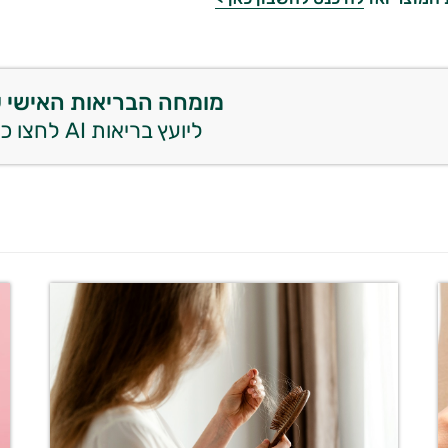
מומחה הבריאות האישי 
ליועץ בריאות AI לחצו כאן