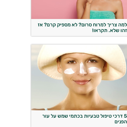
מה צריך למרוח סרום? לא מספיק קרם? אז
הו שלא. תקראו!
5 דרכי טיפול טבעיות בכתמי שמש על עור
פנים