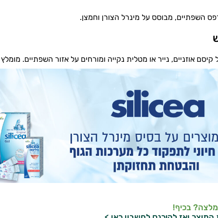
פס השפתיים, מבוסס על מינרל הצורן וחמצן.
ש
 קיסם אוזניים, נייר או מטלית נקייה ומורחים על אזור השפתיים. מומלץ
מלצה? בכיף!
 המוצר ואז
להיכנס לחשבון כאן >