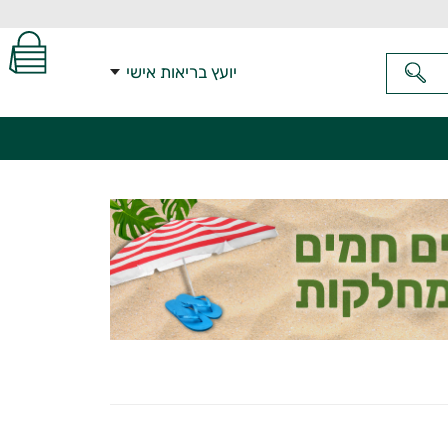
יועץ בריאות אישי