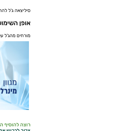
סיליצאה ג'ל להר
אופן השימו
מורחים מהג'ל על
רוצה להוסיף ה
צריך לרכוש את