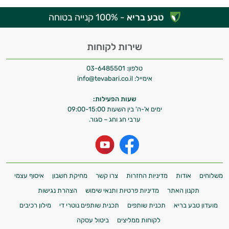
טבע בריא
- 100% קנייה בטוחה
שירות לקוחות
טלפון:
03-6485501
אימייל:
info@tevabari.co.il
שעות הפעילות:
ימים א'-ה' בין השעות 09:00-15:00
ערבי חג וחג – סגור.
משלוחים
אודות
מדיניות החזרות
צרו קשר
מחיקת חשבון
איסוף עצמי
תקנון האתר
מדיניות פרטיות ותנאי שימוש
הצהרת נגישות
מועדון טבע בריא
תכנית שותפים
תכנית שותפים נוטרי די
מילון רכיבים
לקוחות ממליצים
ביטול עסקה