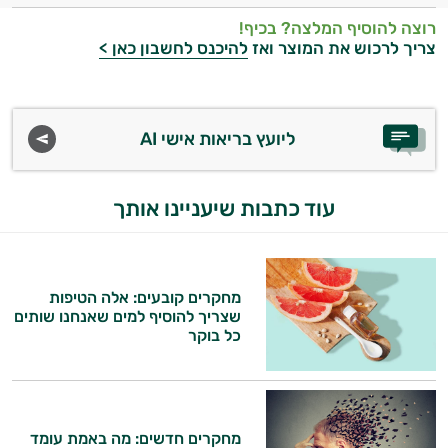
רוצה להוסיף המלצה? בכיף!
קוסמטיקה
צריך לרכוש את המוצר ואז
להיכנס לחשבון כאן >
אורגנית
מותגים
ליועץ בריאות אישי AI
היגיינת
הפה
עוד כתבות שיעניינו אותך
היגיינה
נשית
מחקרים קובעים: אלה הטיפות
שצריך להוסיף למים שאנחנו שותים
טיפוח
כל בוקר
הציפורניים
והשיער
מחקרים חדשים: מה באמת עומד