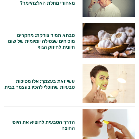
אביזרי
מאחורי מחלת האלצהיימר?
טיפוח
הגנה
סבתא תמיד צודקת: מחקרים
מהשמש
מוכיחים שנטילה יומיומית של שום
חיונית לחיזוק הגוף
עשי זאת בעצמך: אלו מסיכות
טבעיות שתוכלי להכין בעצמך בבית
הדרך הטבעית להוציא את היופי
היי,
החוצה
אני יועץ הבריאות האישי AI של טבע בריא.