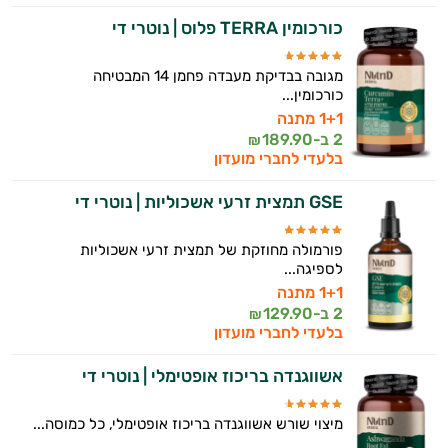
כורכומין TERRA פלוס | נוטרי די
מגובה בבדיקת מעבדה פחמן 14 המבטיחה
כורכומין...
1+1 מתנה
2 ב-
189.90
₪
בלעדי לחברי מועדון
GSE תמצית זרעי אשכוליות | נוטרי די
פורמולה מחוזקת של תמצית זרעי אשכוליות
לספיגה...
1+1 מתנה
2 ב-
129.90
₪
בלעדי לחברי מועדון
אשווגנדה בריכוז אופטימלי | נוטרי די
מיצוי שורש אשווגנדה בריכוז אופטימלי, כל כמוסה...