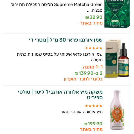
Supreme Matcha Green חליטה המכילה תה ירוק
סנצ'ה,...
32.90
₪
מחיר באתר
שמן אורגנו פראי 30 מ״ל | נוטרי די
שמן אורגנו פראי איכותי על בסיס שמן זית כתית
מעולה...
1+1 מתנה
2 ב-
139.90
₪
בלעדי לחברי מועדון
משקה מיץ אלוורה אורגני 1 ליטר | טולסי
ספיריט
מיץ אלוורה אורגני טהור
199.90
₪
מחיר באתר