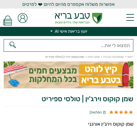
אפשרות משלוח אקספרס מהיום להיום ❤️ לפרטים
יועץ בריאות אישי AI
יועץ בריאות אישי AI
ראשי
>
קוסמטיקה טבעית
>
שמני בסיס
>
שמן קוקוס וירג'ין | טולסי ספיריט
שמן קוקוס וירג'ין | טולסי ספיריט
[
2 המלצות
]
שמן קוקוס וירג'ין אורגני