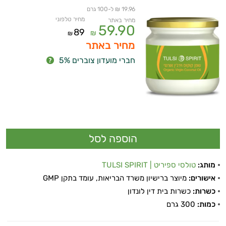
19.96 ₪ ל-100 גרם
מחיר טלפוני
מחיר באתר
59.90
89
₪
₪
מחיר באתר
חברי מועדון צוברים 5%
מותג:
טולסי ספיריט | TULSI SPIRIT
אישורים:
מיוצר ברישיון משרד הבריאות, עומד בתקן GMP
כשרות:
כשרות בית דין לונדון
כמות:
300 גרם