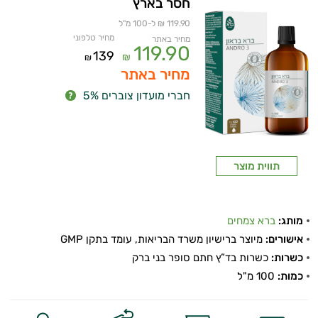
חסר בארץ
119.90 ₪ ל-100 מ"ל
מחיר טלפוני
מחיר באתר
119.90
139
₪
₪
מחיר באתר
חברי מועדון צוברים 5%
תווית מוצר
מותג:
ברא צמחים
אישורים:
מיוצר ברישיון משרד הבריאות, עומד בתקן GMP
כשרות:
כשרות בד”ץ חתם סופר בני ברק
כמות:
100 מ"ל