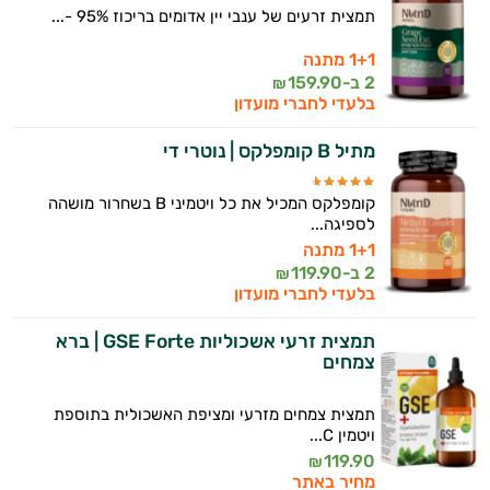
תמצית זרעים של ענבי יין אדומים בריכוז 95% -...
1+1 מתנה
2 ב-
159.90
₪
בלעדי לחברי מועדון
מתיל B קומפלקס | נוטרי די
קומפלקס המכיל את כל ויטמיני B בשחרור מושהה
לספיגה...
1+1 מתנה
2 ב-
119.90
₪
בלעדי לחברי מועדון
תמצית זרעי אשכוליות GSE Forte | ברא
צמחים
תמצית צמחים מזרעי ומציפת האשכולית בתוספת
ויטמין C...
119.90
₪
מחיר באתר