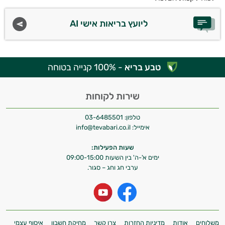
ליועץ בריאות אישי AI
טבע בריא
- 100% קנייה בטוחה
שירות לקוחות
טלפון:
03-6485501
אימייל:
info@tevabari.co.il
שעות הפעילות:
ימים א'-ה' בין השעות 09:00-15:00
ערבי חג וחג – סגור.
משלוחים
אודות
מדיניות החזרות
צרו קשר
מחיקת חשבון
איסוף עצמי