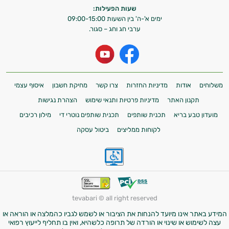
שעות הפעילות:
ימים א'-ה' בין השעות 09:00-15:00
ערבי חג וחג – סגור.
משלוחים
אודות
מדיניות החזרות
צרו קשר
מחיקת חשבון
איסוף עצמי
תקנון האתר
מדיניות פרטיות ותנאי שימוש
הצהרת נגישות
מועדון טבע בריא
תכנית שותפים
תכנית שותפים נוטרי די
מילון רכיבים
לקוחות ממליצים
ביטול עסקה
tevabari © all right reserved
המידע באתר אינו מיועד להנחות את הציבור או לשמש לגביו כהמלצה או הוראה או
עצה לשימוש או שינוי או הורדה של תרופה כלשהיא, ואין בו תחליף לייעוץ רפואי