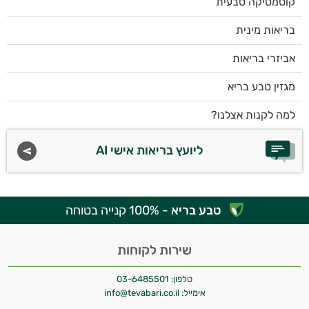
קוסמטיקה טבעית
בריאות מינית
אביזרי בריאות
מגזין טבע בריא
למה לקנות אצלנו?
ליועץ בריאות אישי AI
טבע בריא
- 100% קנייה בטוחה
שירות לקוחות
טלפון:
03-6485501
אימייל:
info@tevabari.co.il