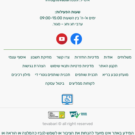
שעות הפעילות:
ימים א'-ה' בין השעות 09:00-15:00
ערבי חג וחג – סגור.
משלוחים
אודות
מדיניות החזרות
צרו קשר
מחיקת חשבון
איסוף עצמי
תקנון האתר
מדיניות פרטיות ותנאי שימוש
הצהרת נגישות
מועדון טבע בריא
תכנית שותפים
תכנית שותפים נוטרי די
מילון רכיבים
לקוחות ממליצים
ביטול עסקה
tevabari © all right reserved
המידע באתר אינו מיועד להנחות את הציבור או לשמש לגביו כהמלצה או הוראה או