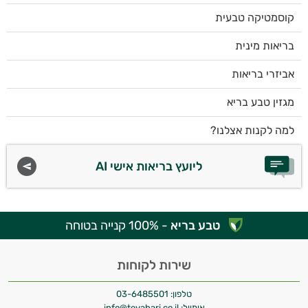
קוסמטיקה טבעית
בריאות מינית
אביזרי בריאות
מגזין טבע בריא
למה לקנות אצלנו?
ליועץ בריאות אישי AI
טבע בריא
- 100% קנייה בטוחה
שירות לקוחות
טלפון:
03-6485501
אימייל:
info@tevabari.co.il