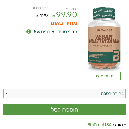
מחיר טלפוני
מחיר באתר
99.90
129
₪
₪
מחיר באתר
חברי מועדון צוברים 5%
תווית מוצר
בחירת הטבה
ויטמינים ליפוזומליים
מותג:
BioTechUSA