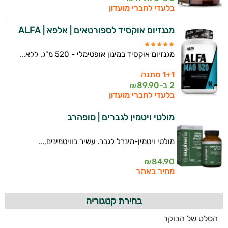
בלעדי לחברי מועדון
מגנזיום אוקסיד לספורטאים | אלפא | ALFA
מגנזיום אוקסיד במינון אופטימלי - 520 מ"ג. ללא...
1+1 מתנה
2 ב-
89.90
₪
בלעדי לחברי מועדון
מולטי ויטמין לגברים | סופהרב
מולטי ויטמין-מינרל לגבר. עשיר בוויטמינים,...
84.90
₪
מחיר באתר
בחירת קטגוריה
הסלט של הבוקר