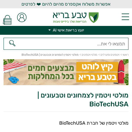
אפשרות משלוח אקספרס מהיום להיום ❤️ לפרטים
יועץ בריאות אישי AI
יועץ בריאות אישי AI
ראשי
>
ויטמינים ומינרלים
>
מולטי ויטמינים
>
מולטי ויטמין לצמחונים וטבעונים | BioTechUSA
מולטי ויטמין לצמחונים וטבעונים |
BioTechUSA
מולטי ויטמין של חברת BioTechUSA