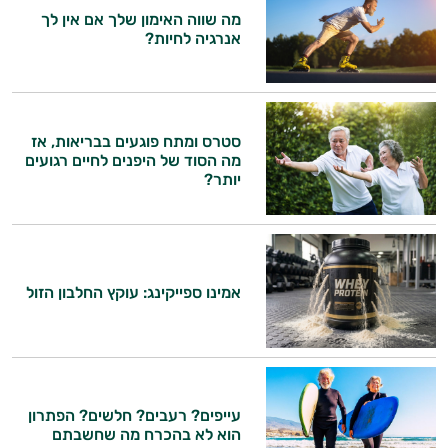
מה שווה האימון שלך אם אין לך
אנרגיה לחיות?
ויטמין K
זעפרן
מורינגה
סטרס ומתח פוגעים בבריאות, אז
מה הסוד של היפנים לחיים רגועים
יותר?
אמינו ספייקינג: עוקץ החלבון הזול
עייפים? רעבים? חלשים? הפתרון
הוא לא בהכרח מה שחשבתם