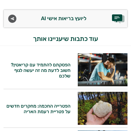
ליועץ בריאות אישי AI
עוד כתבות שיעניינו אותך
הפסקתם להתמיד עם קריאטין?
חשוב לדעת מה זה יעשה לגוף
שלכם
הפטרייה החכמה: מחקרים חדשים
על פטריית רעמת האריה
היי,
אני יועץ הבריאות האישי AI של טבע בריא.