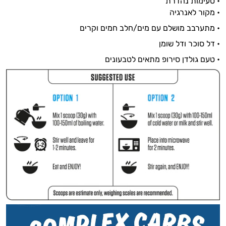
• טעימות נהדרת
• מקור לאנרגיה
• מתערבב מושלם עם מים/חלב חמים וקרים
• דל סוכר ודל שומן
• טעם גולדן סירופ מתאים לטבעונים