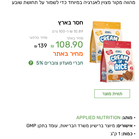
מהווה מקור מצוין לאנרגיה במיוחד כדי לשמור על תחושת שובע
חסר בארץ
10.89 ₪ ל-100 גרם
מחיר טלפוני
מחיר באתר
108.90
139
₪
₪
מחיר באתר
חברי מועדון צוברים 5%
תווית מוצר
מותג:
APPLIED NUTRITION
אישורים:
מיוצר ברישיון משרד הבריאות, עומד בתקן GMP
כמות:
1 ק"ג