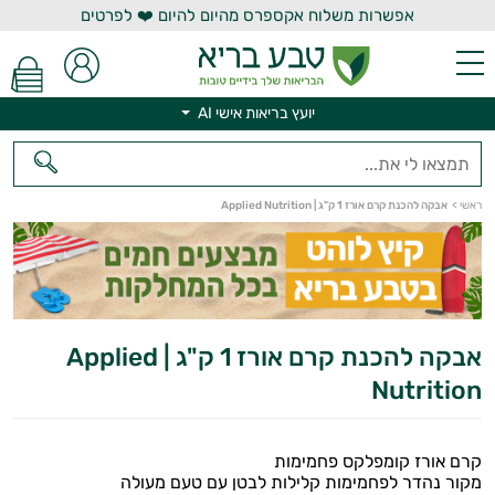
אפשרות משלוח אקספרס מהיום להיום ❤️ לפרטים
יועץ בריאות אישי AI
יועץ בריאות אישי AI
ראשי
>
אבקה להכנת קרם אורז 1 ק"ג | Applied Nutrition
אבקה להכנת קרם אורז 1 ק"ג | Applied
Nutrition
קרם אורז קומפלקס פחמימות
מקור נהדר לפחמימות קלילות לבטן עם טעם מעולה