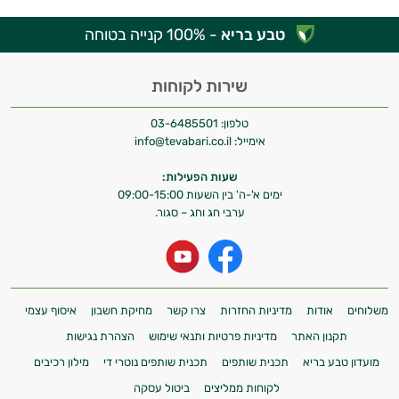
טבע בריא
- 100% קנייה בטוחה
שירות לקוחות
טלפון:
03-6485501
אימייל:
info@tevabari.co.il
שעות הפעילות:
ימים א'-ה' בין השעות 09:00-15:00
ערבי חג וחג – סגור.
משלוחים
אודות
מדיניות החזרות
צרו קשר
מחיקת חשבון
איסוף עצמי
תקנון האתר
מדיניות פרטיות ותנאי שימוש
הצהרת נגישות
מועדון טבע בריא
תכנית שותפים
תכנית שותפים נוטרי די
מילון רכיבים
לקוחות ממליצים
ביטול עסקה