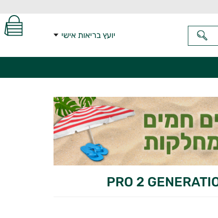
יועץ בריאות אישי