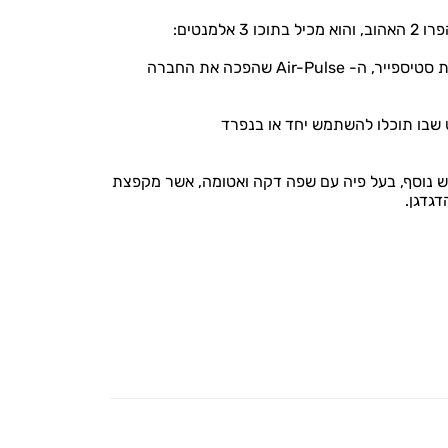
למנטים:
יניקה - הפעולה הקלאסית והמדוברת של חברת סטיספייר, ה- Air-Pulse שהפכה את החברה
שבו תוכלו להשתמש יחד או בנפרד
ש נוסף, בעל פיה עם שפה דקה ואטומה, אשר מקפצת
גדגן.