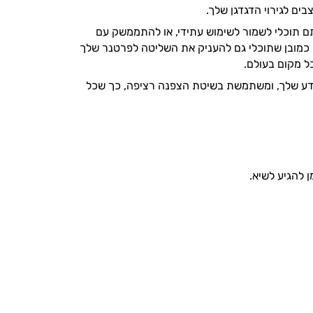
ים לגירוי הדגדגן שלך.
 תוכלי לשמור לשימוש עתידי, או להתממשק עם
! כמובן שתוכלי גם להעניק את השליטה לפרטנר שלך
ל מקום בעולם.
 עומדת בתקן הגרמני והאירופאי GDPR בהגנה על המידע שלך, ומשתמשת בשיטת הצפנה רציפה, כך שכל
 להגיע לשיא.