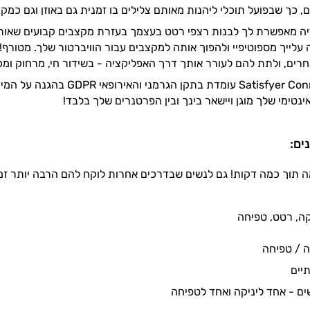
, כך שבפועל תוכלי ליהנות מאותם צלילים בו זמנית גם באוזן וגם כמקצב
יה מאפשרת לך לבנות רצפי רטט בעצמך בעזרת מקצבים קבועים שאותם
עלייך מספוטיפיי ולהפוך אותה למקצבים עבור הוויברטור שלך. מטורף
ים, ולתת להם לעורר אותך דרך האפליקציה - בשידור חי, מרחוק ומכ
אפליקציית Satisfyer Connect
ינטימי שלך מוגן ויישאר בינך ובין הפרטנרים שלך בלבד!
ים:
 תוך כמה דקות! גם לנשים שבדרכים אחרות לוקח להם הרבה יותר זמן