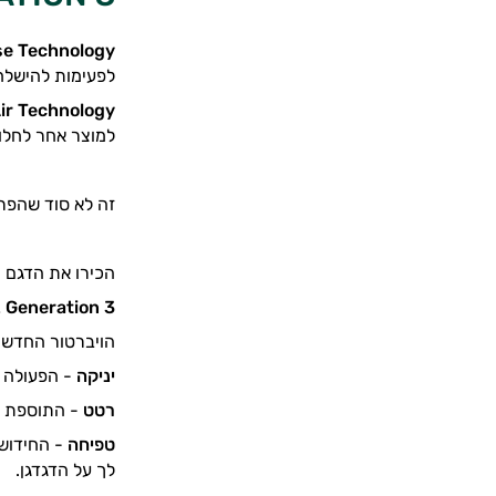
se Technology
לפעימות להישלח 
Air Technology
למוצר אחר לחלוט
זה לא סוד שהפרו 2 האגדי, המוצר שהתחיל את המהפיכה של סטיספייר, הפך להיות אחד ממוצרי הדגל הכי פופולרים
הכירו את הדגם 
2 Generation 3
הויברטור החדשני הזה הוא הדור השלישי של 
יניקה
- הפעולה הקלאסית והמ
רטט
- התוספת ה
טפיחה
- החידוש 
לך על הדגדגן.