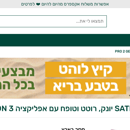
אפשרות משלוח אקספרס מהיום להיום ❤️ לפרטים
יה PRO 2 GENERATION 3
חסר בארץ