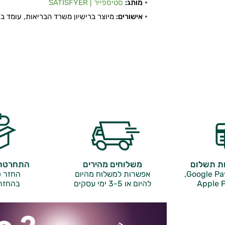
מותג:
סטיספייר | SATISFYER
אישורים:
מיוצר ברישיון משרד הבריאות, עומד בתקן
ות תשלום
משלוחים מהירים
התחרטתם
אפשרות למשלוח מהיום
החזר כ
Apple P
להיום או 3-5 ימי עסקים
בהחזר