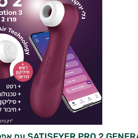
SATISFYER PRO 2 GEN עם אפליקציה