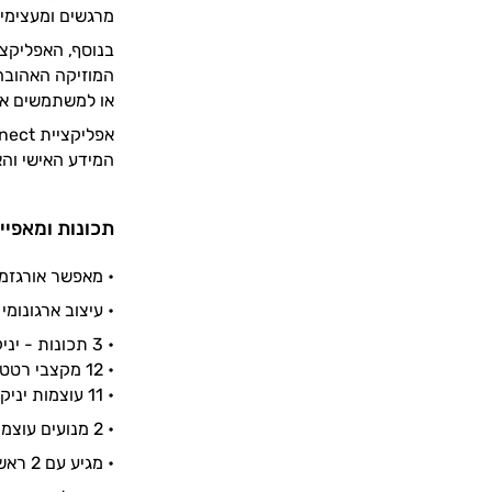
מרגשים ומעצימים
בנוסף, האפליקצ
המוזיקה האהובה 
או למשתמשים אחר
המידע האישי והא
תכונות ומאפיינ
• מאפשר אורגזמה
• עיצוב ארגונומי
• 3 תכונות - יניקה, רטט, טפיחה
• 12 מקצבי רטט
• 11 עוצמות יניקה / טפיחה
• 2 מנועים עוצמתיים
• מגיע עם 2 ראשים - אחד ליניקה ואחד לטפיחה