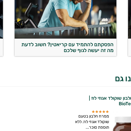
הפסקתם להתמיד עם קריאטין? חשוב לדעת
מ
מה זה יעשה לגוף שלכם
ו גם
ון שוקולד אגוזי לוז |
BioT
ממרח חלבון בטעם
שוקולד אגוזי לוז. ללא
תוספת סוכר...