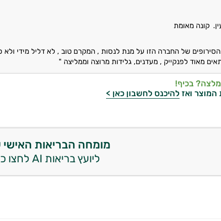
ן.
קונה מאומת
סירופים של החברה הזו על מנת לנסות , המקרם טוב , לא דליל מידי ולא 
אים מאוד לפנקייק , מעדנים, גלידות מרוצה וממליצה "
מלצה? בכיף!
 המוצר ואז
להיכנס לחשבון כאן >
מומחה הבריאות האישי 
ליועץ בריאות AI לחצו כאן