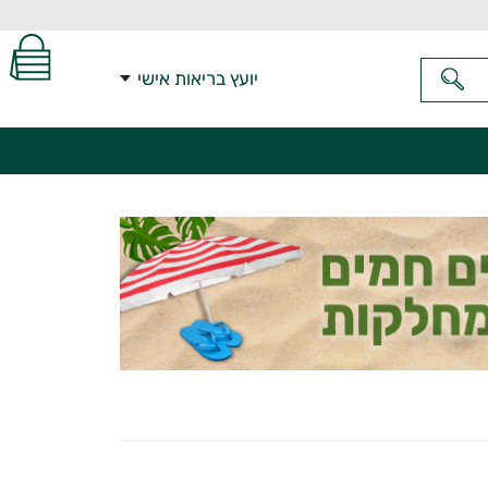
יועץ בריאות אישי