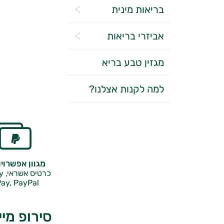
בריאות מינית
אביזרי בריאות
מגזין טבע בריא
למה לקנות אצלנו?
מגוון אפשרוי
כרטיס אשראי, Google Pay,
ay, PayPal
סירופ מייפל | INE