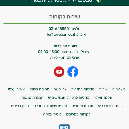
שירות לקוחות
טלפון:
03-6485501
אימייל:
info@tevabari.co.il
שעות הפעילות:
ימים א'-ה' בין השעות 09:00-15:00
ערבי חג וחג – סגור.
משלוחים
אודות
מדיניות החזרות
צרו קשר
מחיקת חשבון
איסוף עצמי
תקנון האתר
מדיניות פרטיות ותנאי שימוש
הצהרת נגישות
מועדון טבע בריא
תכנית שותפים
תכנית שותפים נוטרי די
מילון רכיבים
לקוחות ממליצים
ביטול עסקה