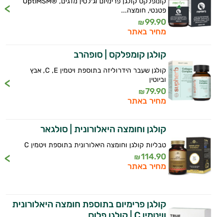
קומפלקס קולגן פרימיום וג׳לטין מדגים, ®OptiMSM
פטנטי, חומצה...
99.90
₪
מחיר באתר
קולגן קומפלקס | סופהרב
קולגן שעבר הידרוליזה בתוספת ויטמין C ,E, אבץ
וביוטין
79.90
₪
מחיר באתר
קולגן וחומצה היאלורונית | סולגאר
טבליות קולגן וחומצה היאלורונית בתוספת ויטמין C
114.90
₪
מחיר באתר
קולגן פרימיום בתוספת חומצה היאלורונית
וויטמין C | קולגן פלוס