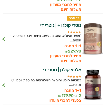
₪
מחיר לחברי מועדון
משלוח חינם
רב מכר
נוטרי קולגן + | נוטרי די
"מוצר מעולה. ממש ממליצה. שיפור ניכר במראה עור
הפנים...
1+1 מתנה
229.90
₪
מחיר לחברי מועדון
משלוח חינם
אלפא קולגן | נוטרי די
כמוסות קולגן וחומצה היאלורונית בתוספת ויטמין C
וביוטין,...
1+1 מתנה
2 ב-
179.90
₪
בלעדי לחברי מועדון