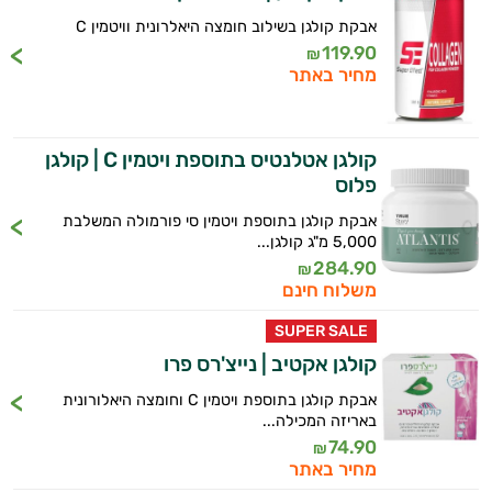
אבקת קולגן בשילוב חומצה היאלרונית וויטמין C
119.90
₪
מחיר באתר
קולגן אטלנטיס בתוספת ויטמין C | קולגן
פלוס
אבקת קולגן בתוספת ויטמין סי פורמולה המשלבת
5,000 מ"ג קולגן...
284.90
₪
משלוח חינם
SUPER SALE
קולגן אקטיב | נייצ'רס פרו
אבקת קולגן בתוספת ויטמין C וחומצה היאלורונית
באריזה המכילה...
74.90
₪
מחיר באתר