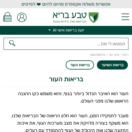
אפשרות משלוח אקספרס מהיום להיום ❤️ לפרטים
יועץ בריאות אישי AI
יועץ בריאות אישי AI
ראשי
>
שיער ועור
>
בריאות העור
בריאות השיער
בריאות העור
בריאות העור
העור הוא האיבר הגדול ביותר בגוף, והוא משמש כקו ההגנה
הראשון שלנו מפני העולם.
בריאות
מעבר לתפקידו המגן, העור הוא חלון הראווה של הבריאות שלנו.
העור
הוא משקף בצורה מדויקת את מצב מערכות הגוף, את איכות
בריאות
התזונה שלנו ואת היכולת של הגוף להתמודד עם רעלים.