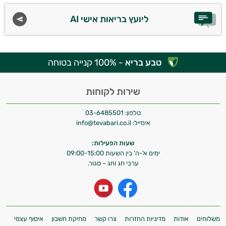
ליועץ בריאות אישי AI
טבע בריא
- 100% קנייה בטוחה
שירות לקוחות
טלפון:
03-6485501
אימייל:
info@tevabari.co.il
שעות הפעילות:
ימים א'-ה' בין השעות 09:00-15:00
ערבי חג וחג – סגור.
משלוחים
אודות
מדיניות החזרות
צרו קשר
מחיקת חשבון
איסוף עצמי