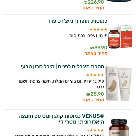
226.90
₪
מחיר באתר
כמוסות זעפרן | נייצ'רס פרו
מיצוי זעפרן בכמוסות
99.90
₪
מחיר באתר
מסכת מינרלים לפנים | מיכל סבון טבעי
פילינג עדין עם בוץ ים המלח, חימר צרפתי ושמן
נבט...
28.90
₪
מחיר באתר
®VENUS כמוסות קולגן ונוס עם חומצה
היאלורונית | נוטרי די