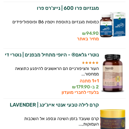
מגנזיום פרו 600 | נייצ'רס פרו
כמוסות מגנזיום בתוספת ויטמין B6 ופוספוליפידים
94.90
₪
מחיר באתר
נוטרי גלאם® - היופי מתחיל מבפנים | נוטרי די
העור והציפורניים הם הראשונים להיפגע כתוצאה
ממחסור...
1+1 מתנה
2 ב-
179.90
₪
בלעדי לחברי מועדון
קרם לילה טבעי אנטי אייג’ינג | LAVENDER
קרם שעובד בזמן השינה ונספג אל השכבות
העמוקות,...