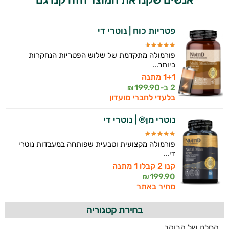
פטריות כוח | נוטרי די
פורמולה מתקדמת של שלוש הפטריות הנחקרות
ביותר...
1+1 מתנה
2 ב-
199.90
₪
בלעדי לחברי מועדון
נוטרי מן® | נוטרי די
פורמולה מקצועית וטבעית שפותחה במעבדות נוטרי
די...
קנו 2 קבלו 1 מתנה
199.90
₪
מחיר באתר
בחירת קטגוריה
הסלט של הבוקר