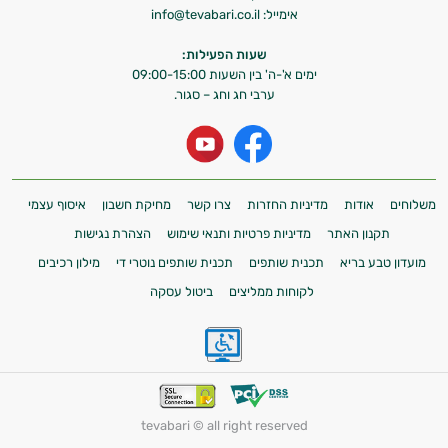
אימייל:
info@tevabari.co.il
שעות הפעילות:
ימים א'-ה' בין השעות 09:00-15:00
ערבי חג וחג – סגור.
משלוחים
אודות
מדיניות החזרות
צרו קשר
מחיקת חשבון
איסוף עצמי
תקנון האתר
מדיניות פרטיות ותנאי שימוש
הצהרת נגישות
מועדון טבע בריא
תכנית שותפים
תכנית שותפים נוטרי די
מילון רכיבים
לקוחות ממליצים
ביטול עסקה
tevabari © all right reserved