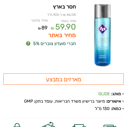
חסר בארץ
46.08 ₪ ל-100 מ"ל
מחיר טלפוני
מחיר באתר
59.90
89
₪
₪
מחיר באתר
חברי מועדון צוברים 5%
מארזים במבצע
מותג:
GLIDE
אישורים:
מיוצר ברישיון משרד הבריאות, עומד בתקן GMP
כמות:
130 מ"ל