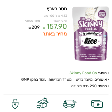
חסר בארץ
4.53 ₪ ל-100 גרם
מחיר טלפוני
מחיר באתר
157.90
209
₪
₪
מחיר באתר
מותג:
Skinny Food Co
אישורים:
מיוצר ברישיון משרד הבריאות, עומד בתקן GMP
כמות:
290 גרם ליחידה