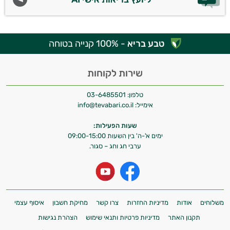
טבע בריא
- 100% קנייה בטוחה
שירות לקוחות
טלפון:
03-6485501
אימייל:
info@tevabari.co.il
שעות הפעילות:
ימים א'-ה' בין השעות 09:00-15:00
ערבי חג וחג – סגור.
משלוחים
אודות
מדיניות החזרות
צרו קשר
מחיקת חשבון
איסוף עצמי
תקנון האתר
מדיניות פרטיות ותנאי שימוש
הצהרת נגישות