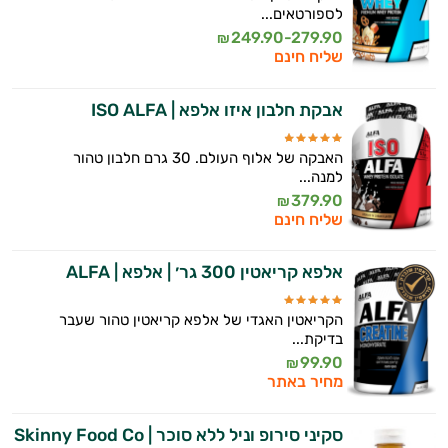
לספורטאים...
249.90-279.90
₪
שליח חינם
אבקת חלבון איזו אלפא | ISO ALFA
האבקה של אלוף העולם. 30 גרם חלבון טהור
למנה...
379.90
₪
שליח חינם
אלפא קריאטין 300 גר׳ | אלפא | ALFA
הקריאטין האגדי של אלפא קריאטין טהור שעבר
בדיקת...
99.90
₪
מחיר באתר
סקיני סירופ וניל ללא סוכר | Skinny Food Co