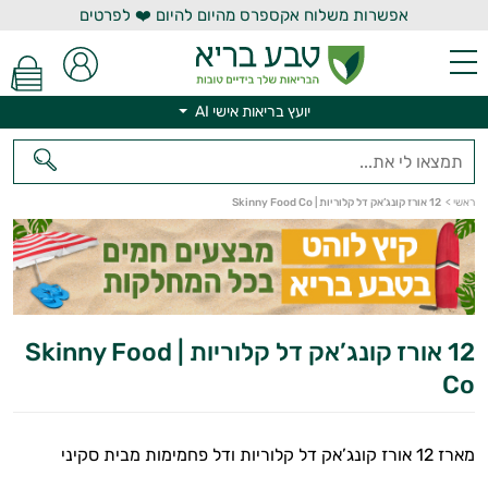
אפשרות משלוח אקספרס מהיום להיום ❤️ לפרטים
יועץ בריאות אישי AI
יועץ בריאות אישי AI
ראשי
>
12 אורז קונג’אק דל קלוריות | Skinny Food Co
12 אורז קונג’אק דל קלוריות | Skinny Food
Co
מארז 12 אורז קונג’אק דל קלוריות ודל פחמימות מבית סקיני