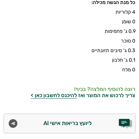
כל מנת הגשה מכילה:
4 קלוריות
0 שומן
0.9 ג’ פחמימות
0 סוכר
0.3 ג’ סיבים תזונתיים
0.1 ג’ חלבון
0 מלח
רוצה להוסיף המלצה? בכיף!
צריך לרכוש את המוצר ואז
להיכנס לחשבון כאן >
ליועץ בריאות אישי AI