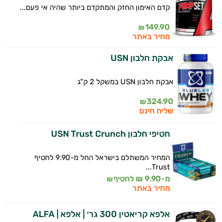
קדם האימון החזק והמתקדם ביותר שהיה אי פעם...
149.90
₪
מחיר באתר
אבקת חלבון USN
אבקת חלבון USN במשקל 2 ק"ג
324.90
₪
שליח חינם
חטיפי חלבון USN Trust Crunch
המחיר המשתלם בישראל החל מ-9.90 לחטיף
Trust...
מ-9.90 ₪ לחטיף
₪
מחיר באתר
אלפא קריאטין 300 גר׳ | אלפא | ALFA