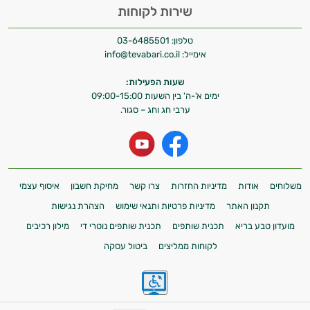
שירות לקוחות
טלפון:
03-6485501
אימייל:
info@tevabari.co.il
שעות הפעילות:
ימים א'-ה' בין השעות 09:00-15:00
ערבי חג וחג – סגור.
משלוחים
אודות
מדיניות החזרות
צרו קשר
מחיקת חשבון
איסוף עצמי
תקנון האתר
מדיניות פרטיות ותנאי שימוש
הצהרת נגישות
מועדון טבע בריא
תכנית שותפים
תכנית שותפים נוטרי די
מילון רכיבים
לקוחות ממליצים
ביטול עסקה