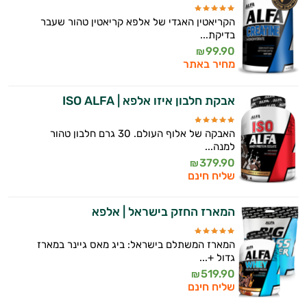
הקריאטין האגדי של אלפא קריאטין טהור שעבר
בדיקת...
99.90
₪
מחיר באתר
אבקת חלבון איזו אלפא | ISO ALFA
האבקה של אלוף העולם. 30 גרם חלבון טהור
למנה...
379.90
₪
שליח חינם
המארז החזק בישראל | אלפא
המארז המשתלם בישראל: ביג מאס גיינר במארז
גדול +...
519.90
₪
שליח חינם