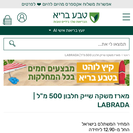
אפשרות משלוח אקספרס מהיום להיום ❤️ לפרטים
יועץ בריאות אישי AI
יועץ בריאות אישי AI
ראשי
>
מארז משקה שייק חלבון 500 מ"ל | LABRADA
מארז משקה שייק חלבון 500 מ"ל |
LABRADA
המחיר המשתלם בישראל
החל מ-12.90 ליחידה