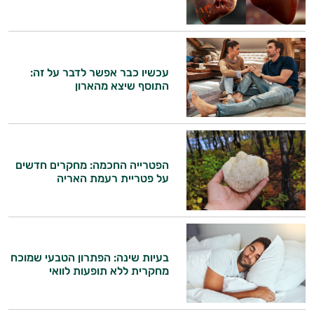
עכשיו כבר אפשר לדבר על זה:
התוסף שיצא מהארון
הפטרייה החכמה: מחקרים חדשים
על פטריית רעמת האריה
בעיות שינה: הפתרון הטבעי שמוכח
היי,
מחקרית ללא תופעות לוואי
אני יועץ הבריאות האישי AI של טבע בריא.
התשובות שלי מבוססות על מאגרי מידע קליניים