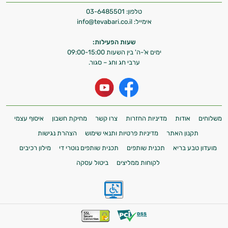
טלפון:
03-6485501
אימייל:
info@tevabari.co.il
שעות הפעילות:
ימים א'-ה' בין השעות 09:00-15:00
ערבי חג וחג – סגור.
משלוחים
אודות
מדיניות החזרות
צרו קשר
מחיקת חשבון
איסוף עצמי
תקנון האתר
מדיניות פרטיות ותנאי שימוש
הצהרת נגישות
מועדון טבע בריא
תכנית שותפים
תכנית שותפים נוטרי די
מילון רכיבים
לקוחות ממליצים
ביטול עסקה