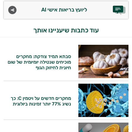
ליועץ בריאות אישי AI
עוד כתבות שיעניינו אותך
סבתא תמיד צודקת: מחקרים
מוכיחים שנטילה יומיומית של שום
חיונית לחיזוק הגוף
מחקרים חדשים על ויטמין C: כך
נשיג 77% יותר זמינות ביולוגית