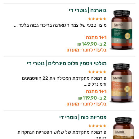
גוארנה | נוטרי די
זה הזמן להתחיל. איך אוכל לעזור?
מיצוי טבעי של צמח הגוארנה בריכוז גבוה בלעדי...
1+1 מתנה
2 ב-
149.90
₪
בלעדי לחברי מועדון
מולטי ויטמין פלוס מינרלים | נוטרי די
פורמולה מתקדמת המכילה את 22 הוויטמינים
והמינרלים...
1+1 מתנה
2 ב-
119.90
₪
בלעדי לחברי מועדון
פטריות כוח | נוטרי די
פורמולה מתקדמת של שלוש הפטריות הנחקרות
ביותר...