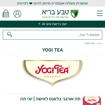
אפשרות משלוח אקספרס מהיום להיום ❤️ לפרטים
יועץ בריאות אישי AI
יועץ בריאות אישי AI
ראשי
>
YOGI TEA
YOGI TEA
תה אורגני בלאנס לאישה | יוגי תה