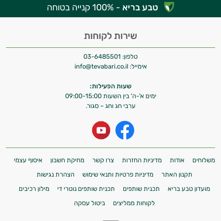
טבע בריא
- 100% קנייה בטוחה
שירות לקוחות
טלפון:
03-6485501
אימייל:
info@tevabari.co.il
שעות הפעילות:
ימים א'-ה' בין השעות 09:00-15:00
ערבי חג וחג – סגור.
משלוחים
אודות
מדיניות החזרות
צרו קשר
מחיקת חשבון
איסוף עצמי
תקנון האתר
מדיניות פרטיות ותנאי שימוש
הצהרת נגישות
מועדון טבע בריא
תכנית שותפים
תכנית שותפים נוטרי די
מילון רכיבים
לקוחות ממליצים
ביטול עסקה