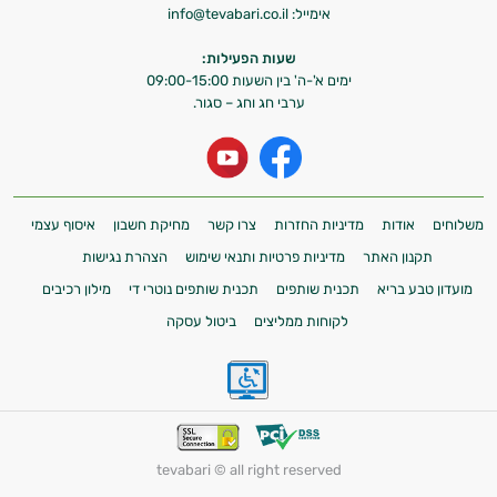
אימייל:
info@tevabari.co.il
שעות הפעילות:
ימים א'-ה' בין השעות 09:00-15:00
ערבי חג וחג – סגור.
משלוחים
אודות
מדיניות החזרות
צרו קשר
מחיקת חשבון
איסוף עצמי
תקנון האתר
מדיניות פרטיות ותנאי שימוש
הצהרת נגישות
מועדון טבע בריא
תכנית שותפים
תכנית שותפים נוטרי די
מילון רכיבים
לקוחות ממליצים
ביטול עסקה
tevabari © all right reserved