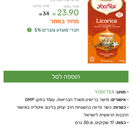
78.10 ₪ ל-100 גרם
מחיר טלפוני
מחיר באתר
23.90
34
₪
₪
מחיר באתר
חברי מועדון צוברים 5%
מותג:
YOGI TEA
אישורים:
מיוצר ברישיון משרד הבריאות, עומד בתקן GMP
כשרות:
כשר פרווה בהשגחת הרב יצחק בלינוב איטליה באישור
הרבנות הראשית לישראל
כמות:
17 שקיקים, 30.6 גרם