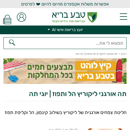
אפשרות משלוח אקספרס מהיום להיום ❤️ לפרטים
יועץ בריאות אישי AI
יועץ בריאות אישי AI
ראשי
>
תה אורגני ליקוריץ הל ותפוז | יוגי תה
תה אורגני ליקוריץ הל ותפוז | יוגי תה
חליטת צמחים אורגנית של ליקוריץ בשילוב קינמון, הל וקליפת תפוז