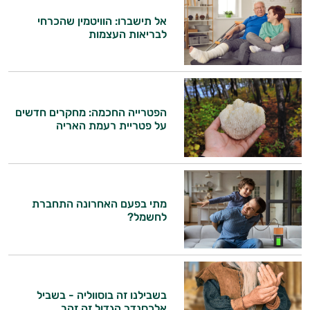
אל תישברו: הוויטמין שהכרחי
לבריאות העצמות
הפטרייה החכמה: מחקרים חדשים
על פטריית רעמת האריה
מתי בפעם האחרונה התחברת
לחשמל?
בשבילנו זה בוסווליה - בשביל
אלכסנדר הגדול זה זהב