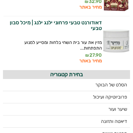
32.90
₪
מחיר באתר
דאודורנט טבעי פרחוני ילנג ילנג | מיכל סבון
טבעי
מזין את עור בית השחי בלחות ומסייע למנוע
התפתחות...
27.90
₪
מחיר באתר
בחירת קטגוריה
הסלט של הבוקר
פרוביוטיקה ועיכול
שיער ועור
דיאטה ותזונה