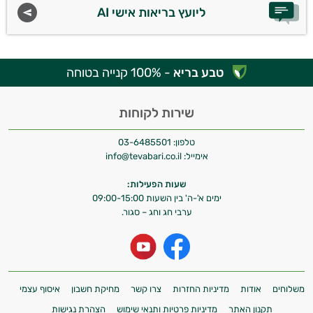
ליועץ בריאות אישי AI
טבע בריא
- 100% קנייה בטוחה
שירות לקוחות
טלפון:
03-6485501
אימייל:
info@tevabari.co.il
שעות הפעילות:
ימים א'-ה' בין השעות 09:00-15:00
ערבי חג וחג – סגור.
משלוחים
אודות
מדיניות החזרות
צרו קשר
מחיקת חשבון
איסוף עצמי
תקנון האתר
מדיניות פרטיות ותנאי שימוש
הצהרת נגישות