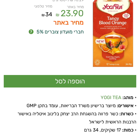
70.29 ₪ ל-100 גרם
מחיר טלפוני
מחיר באתר
23.90
34
₪
₪
מחיר באתר
חברי מועדון צוברים 5%
מותג:
YOGI TEA
אישורים:
מיוצר ברישיון משרד הבריאות, עומד בתקן GMP
כשרות:
כשר פרווה בהשגחת הרב יצחק בלינוב איטליה באישור
הרבנות הראשית לישראל
כמות:
17 שקיקים, 34 גרם