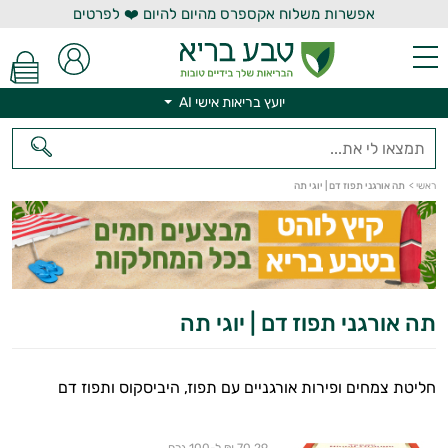
אפשרות משלוח אקספרס מהיום להיום ❤️ לפרטים
יועץ בריאות אישי AI
יועץ בריאות אישי AI
ראשי
>
תה אורגני תפוז דם | יוגי תה
תה אורגני תפוז דם | יוגי תה
חליטת צמחים ופירות אורגניים עם תפוז, היביסקוס ותפוז דם