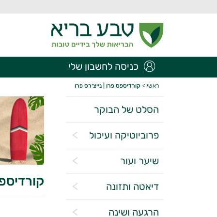
כניסה לחשבון שלי
ראשי
>
קורדיספס פרו | נייצ׳רס פרו
הסלט של הבוקר
פרוביוטיקה ועיכול
שיער ועור
קורדיספס
דיאטה ותזונה
הרגעה ושינה