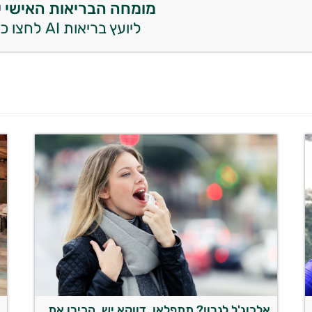
מומחה הבריאות האישי 
ליועץ בריאות AI לחצו כאן
אלכוג'ל לגרון? תתפלאו, דווקא יש. הכירו את
ע