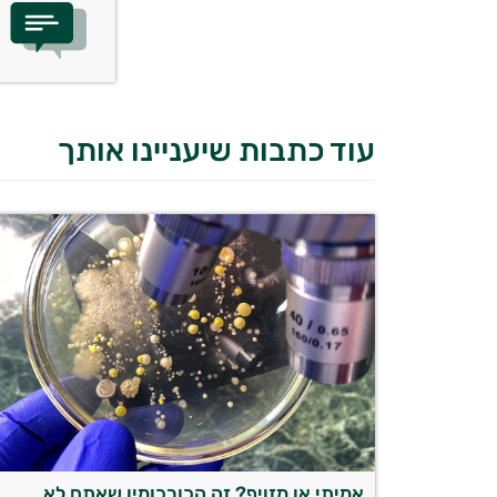
עוד כתבות שיעניינו אותך
אמיתי או מזויף? זה הכורכומין שאתם לא