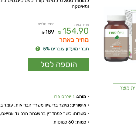
ומאיטקה.
מחיר טלפוני
מחיר באתר
154.90
189
₪
₪
מחיר באתר
חברי מועדון צוברים 5%
ית מוצר
מותג:
נייצ׳רס פרו
אישורים:
מיוצר ברישיון משרד הבריאות, עומד בתקן
כשרות:
כשר למהדרין בהשגחת הרב גד אטיאס, ר
כמות:
60 כמוסות