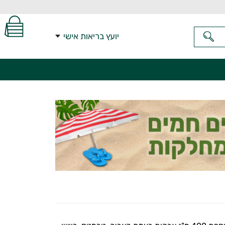
יועץ בריאות אישי