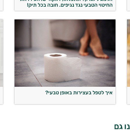
החיטוי הטבעי נגד נגיפים. חובה בכל תיק!
מ
איך לטפל בעצירות באופן טבעי?
מ
ה
ו גם