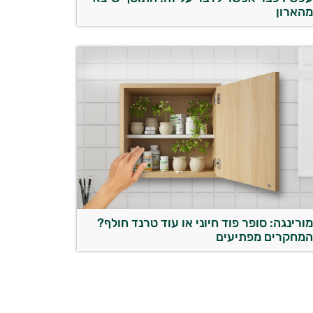
הארון
ורינגה: סופר פוד חיוני או עוד טרנד חולף?
מחקרים מפתיעים