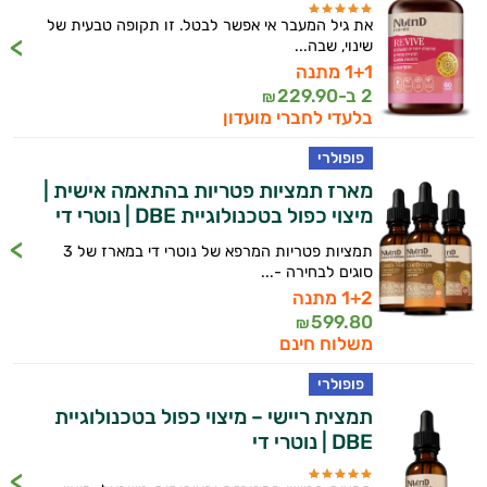
את גיל המעבר אי אפשר לבטל. זו תקופה טבעית של
שינוי, שבה...
1+1 מתנה
2 ב-
229.90
₪
בלעדי לחברי מועדון
פופולרי
מארז תמציות פטריות בהתאמה אישית |
מיצוי כפול בטכנולוגיית DBE | נוטרי די
תמציות פטריות המרפא של נוטרי די במארז של 3
סוגים לבחירה -...
1+2 מתנה
599.80
₪
משלוח חינם
פופולרי
תמצית ריישי – מיצוי כפול בטכנולוגיית
DBE | נוטרי די