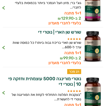
גוג'י ברי, מזון העל הנמכר ביותר בכמוסות בלעדי
לחברי...
1+1 מתנה
2 ב-
129.90
₪
בלעדי לחברי מועדון
שורש שן הארי | נוטרי די
שורש שן הארי בריכוז גבוה ביותר! כל כמוסה שוות
ערך ל-600...
1+1 מתנה
2 ב-
99.90
₪
בלעדי לחברי מועדון
רב מכר
נוטרי מורינגה 5000 עוצמתית וחזקה פי
10 | נוטרי די
"בעקבות המלצה התחלתי לקחת את המורינגה של
נוטרי די להעשרת...
1+1 מתנה