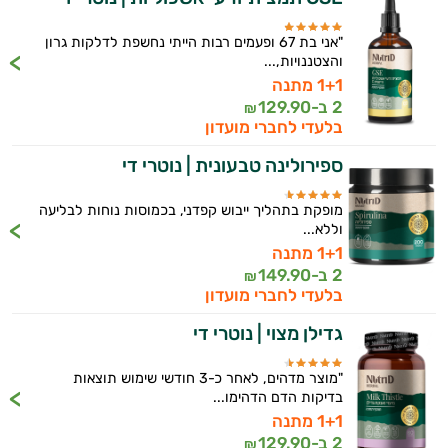
"אני בת 67 ופעמים רבות הייתי נחשפת לדלקות גרון
והצטננויות,...
1+1 מתנה
2 ב-
129.90
₪
בלעדי לחברי מועדון
ספירולינה טבעונית | נוטרי די
מופקת בתהליך ייבוש קפדני, בכמוסות נוחות לבליעה
וללא...
1+1 מתנה
2 ב-
149.90
₪
בלעדי לחברי מועדון
גדילן מצוי | נוטרי די
"מוצר מדהים, לאחר כ-3 חודשי שימוש תוצאות
בדיקות הדם הדהימו...
1+1 מתנה
2 ב-
129.90
₪