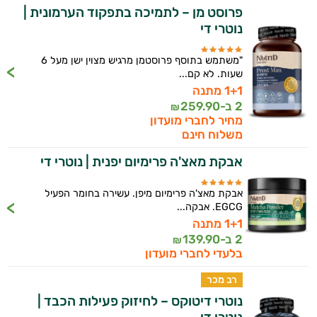
פרוסט מן – לתמיכה בתפקוד הערמונית |
נוטרי די
"משתמש בתוסף פרוסטמן מרגיש מצוין ישן מעל 6
שעות. לא קם...
1+1 מתנה
2 ב-
259.90
₪
מחיר לחברי מועדון
משלוח חינם
אבקת מאצ'ה פרימיום יפנית | נוטרי די
אבקת מאצ'ה פרימיום מיפן. עשירה בחומר הפעיל
EGCG. אבקה...
1+1 מתנה
2 ב-
139.90
₪
בלעדי לחברי מועדון
רב מכר
נוטרי דיטוקס – לחיזוק פעילות הכבד |