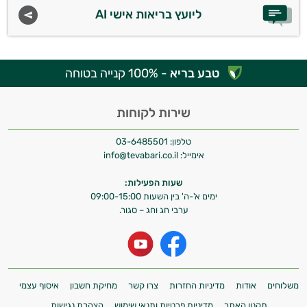
ליועץ בריאות אישי AI
טבע בריא
- 100% קנייה בטוחה
שירות לקוחות
טלפון:
03-6485501
אימייל:
info@tevabari.co.il
שעות הפעילות:
ימים א'-ה' בין השעות 09:00-15:00
ערבי חג וחג – סגור.
משלוחים
אודות
מדיניות החזרות
צרו קשר
מחיקת חשבון
איסוף עצמי
תקנון האתר
מדיניות פרטיות ותנאי שימוש
הצהרת נגישות