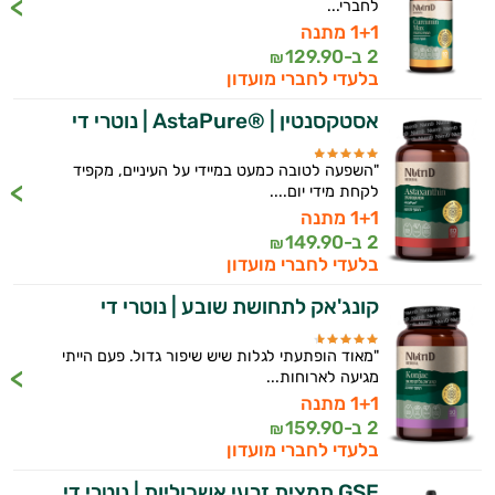
לחברי...
1+1 מתנה
2 ב-
129.90
₪
בלעדי לחברי מועדון
אסטקסנטין | ®AstaPure | נוטרי די
"השפעה לטובה כמעט במיידי על העיניים, מקפיד
לקחת מידי יום....
1+1 מתנה
2 ב-
149.90
₪
בלעדי לחברי מועדון
קונג'אק לתחושת שובע | נוטרי די
"מאוד הופתעתי לגלות שיש שיפור גדול. פעם הייתי
מגיעה לארוחות...
1+1 מתנה
2 ב-
159.90
₪
בלעדי לחברי מועדון
GSE תמצית זרעי אשכוליות | נוטרי די