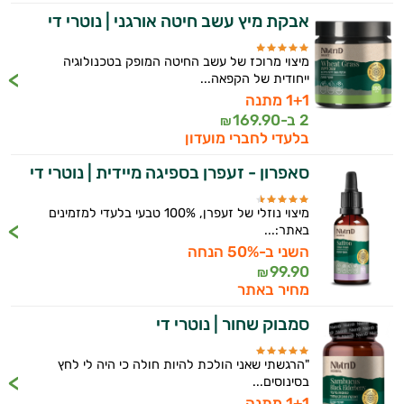
אבקת מיץ עשב חיטה אורגני | נוטרי די
מיצוי מרוכז של עשב החיטה המופק בטכנולוגיה
ייחודית של הקפאה...
1+1 מתנה
2 ב-
169.90
₪
בלעדי לחברי מועדון
סאפרון - זעפרן בספיגה מיידית | נוטרי די
מיצוי נוזלי של זעפרן, 100% טבעי בלעדי למזמינים
באתר:...
השני ב-50% הנחה
99.90
₪
מחיר באתר
סמבוק שחור | נוטרי די
"הרגשתי שאני הולכת להיות חולה כי היה לי לחץ
בסינוסים...
1+1 מתנה