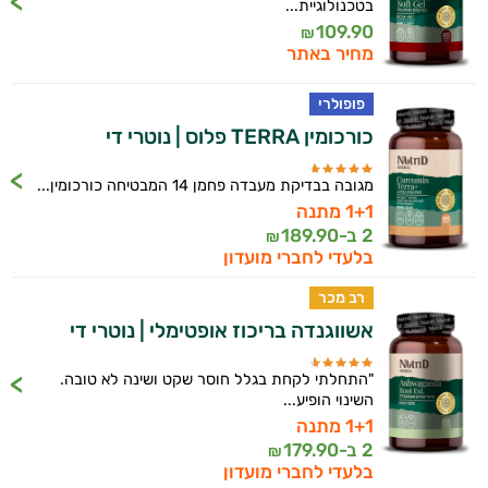
בטכנולוגיית...
109.90
₪
מחיר באתר
פופולרי
כורכומין TERRA פלוס | נוטרי די
מגובה בבדיקת מעבדה פחמן 14 המבטיחה כורכומין...
1+1 מתנה
2 ב-
189.90
₪
בלעדי לחברי מועדון
רב מכר
אשווגנדה בריכוז אופטימלי | נוטרי די
"התחלתי לקחת בגלל חוסר שקט ושינה לא טובה.
השינוי הופיע...
1+1 מתנה
2 ב-
179.90
₪
בלעדי לחברי מועדון