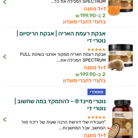
SPECTRUM המכילה את כל...
1+1 מתנה
2 ב-
199.90
₪
בלעדי לחברי מועדון
אבקת רעמת האריה | אבקת הריסיום |
נוטרי די
אבקת רעמת האריה ממקור אורגני בשיטת FULL
SPECTRUM המכילה את...
1+1 מתנה
2 ב-
199.90
₪
בלעדי לחברי מועדון
פופולרי
נוטרי מיינד® - להתמקד במה שחשוב |
נוטרי די
"העבודה שלי דורשת הרבה שעות של ריכוז מול
המחשב, אבל המחשבות...
1+1 מתנה