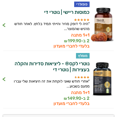
פופולרי
כמוסות ריישי | נוטרי די
"היה לי דופק מהיר והייתי תמיד בלחץ. לאחר חודש
מרגיש שהמוצר...
1+1 מתנה
2 ב-
199.90
₪
בלעדי לחברי מועדון
מומלץ
נוטרי לקס® - ליציאות סדירות והקלה
בעצירות | נוטרי די
"אחרי חודש שאני לוקחת את זה היציאות שלי עברו
מפעם בשבוע...
1+1 מתנה
2 ב-
149.90
₪
בלעדי לחברי מועדון