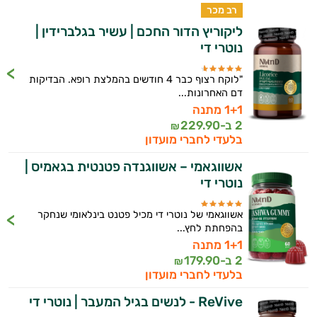
רב מכר
ליקוריץ הדור החכם | עשיר בגלברידין |
נוטרי די
"לוקח רצוף כבר 4 חודשים בהמלצת רופא. הבדיקות
דם האחרונות...
1+1 מתנה
2 ב-
229.90
₪
בלעדי לחברי מועדון
אשווגאמי – אשווגנדה פטנטית בגאמיס |
נוטרי די
אשווגאמי של נוטרי די מכיל פטנט בינלאומי שנחקר
בהפחתת לחץ...
1+1 מתנה
2 ב-
179.90
₪
בלעדי לחברי מועדון
ReVive - לנשים בגיל המעבר | נוטרי די