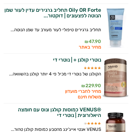
Oily OR Forte תחליב גרגירים עדין לעור שמן
הנוטה לפצעונים | דוקטור...
תחליב גרגירים טיפולי לעור מעורב עד שמן הנוטה...
47.90
₪
מחיר באתר
נוטרי קולגן + | נוטרי די
הקולגן של נוטרי די מכיל פי 4 יותר קולגן בהשוואה...
229.90
₪
מחיר לחברי מועדון
משלוח חינם
®VENUS כמוסות קולגן ונוס עם חומצה
היאלורונית | נוטרי די
VENUS אנטי אייג'ינג מהטבע כמוסות קולגן טהור...