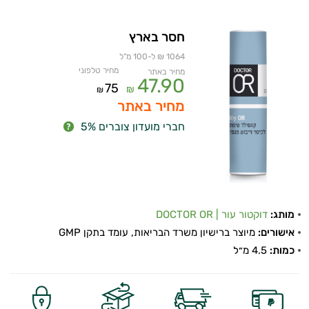
חסר בארץ
1064 ₪ ל-100 מ"ל
מחיר טלפוני
מחיר באתר
47.90
75
₪
₪
מחיר באתר
חברי מועדון צוברים 5%
מותג:
דוקטור עור | DOCTOR OR
אישורים:
מיוצר ברישיון משרד הבריאות, עומד בתקן GMP
כמות:
4.5 מ״ל