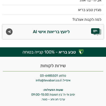
אביזרי בריאות
מגזין טבע בריא
למה לקנות אצלנו?
ליועץ בריאות אישי AI
טבע בריא
- 100% קנייה בטוחה
שירות לקוחות
טלפון:
03-6485501
אימייל:
info@tevabari.co.il
שעות הפעילות:
ימים א'-ה' בין השעות 09:00-15:00
ערבי חג וחג – סגור.