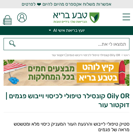
אפשרות משלוח אקספרס מהיום להיום ❤️ לפרטים
יועץ בריאות אישי AI
יועץ בריאות אישי AI
ראשי
>
Oily OR קונסילר טיפולי לכיסוי וייבוש פגמים | דוקטור עור
Oily OR קונסילר טיפולי לכיסוי וייבוש פגמים |
דוקטור עור
סטיק טיפולי לייבוש והרגעת העור המעניק כיסוי מלא ומטשטש
מראה של פגמים