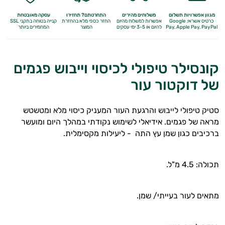
מגוון אפשרויות תשלום
משלוחים מהירים
התחרטתם? תחזירו
עסקה מאובטחת
כרטיס אשראי, Google
אפשרות למשלוח מהיום
החזר כספי מלא
בהחזרת
קנייה בטוחה בתקני SSL
Apple Pay, PayPal
Pay,
להיום או 3-5 ימי עסקים
המוצר
המחמירים ביותר
קונסילר טיפולי לכיסוי וייבוש פגמים
של דוקטור עור
סטיק טיפולי לייבוש והרגעת העור המעניק כיסוי מלא ומטשטש
מראה של פגמים. אידיאלי לשימוש נקודתי במהלך היום ומועשר
ברכיבים כגון שמן עץ התה - ליעילות מקסימלית.
תכולה: 4.5 מ"ל.
מתאים לעור בעייתי/ שמן.