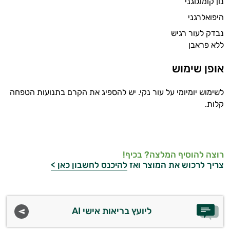
נון קומוגוגני
היפואלרגני
נבדק לעור רגיש
ללא פראבן
אופן שימוש
לשימוש יומיומי על עור נקי. יש להספיג את הקרם בתנועות הטפחה
קלות.
רוצה להוסיף המלצה? בכיף!
צריך לרכוש את המוצר ואז
להיכנס לחשבון כאן >
ליועץ בריאות אישי AI