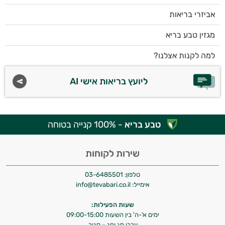
אביזרי בריאות
מגזין טבע בריא
למה לקנות אצלנו?
ליועץ בריאות אישי AI
טבע בריא
- 100% קנייה בטוחה
שירות לקוחות
טלפון:
03-6485501
אימייל:
info@tevabari.co.il
שעות הפעילות:
ימים א'-ה' בין השעות 09:00-15:00
ערבי חג וחג – סגור.