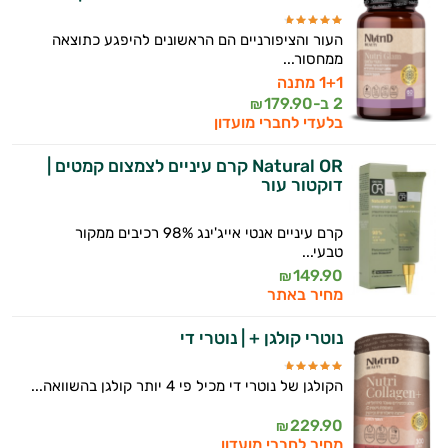
העור והציפורניים הם הראשונים להיפגע כתוצאה
ממחסור...
1+1 מתנה
2 ב-
179.90
₪
בלעדי לחברי מועדון
Natural OR קרם עיניים לצמצום קמטים |
דוקטור עור
קרם עיניים אנטי אייג'ינג 98% רכיבים ממקור
טבעי...
149.90
₪
מחיר באתר
נוטרי קולגן + | נוטרי די
הקולגן של נוטרי די מכיל פי 4 יותר קולגן בהשוואה...
229.90
₪
מחיר לחברי מועדון