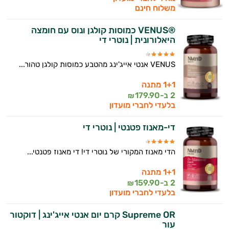
משלוח חינם
®VENUS כמוסות קולגן ונוס עם חומצה
היאלורונית | נוטרי די
VENUS אנטי אייג'ינג מהטבע כמוסות קולגן טהור...
1+1 מתנה
2 ב-
179.90
₪
בלעדי לחברי מועדון
די-מאנוז פטנטי | נוטרי די
הדי מאנוז המקורי של נוטרי די! די מאנוז פטנטי...
1+1 מתנה
2 ב-
159.90
₪
בלעדי לחברי מועדון
Supreme OR קרם יום אנטי אייג'ינג | דוקטור
עור