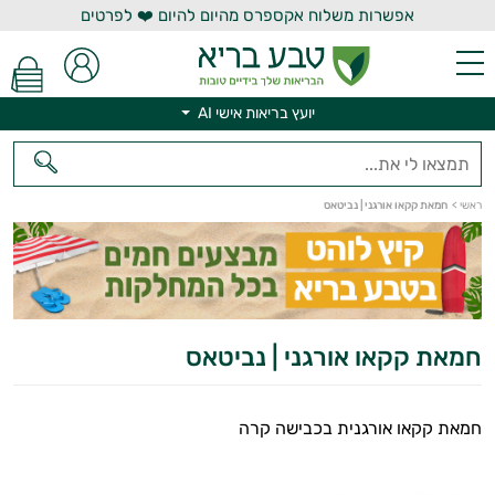
אפשרות משלוח אקספרס מהיום להיום ❤️ לפרטים
יועץ בריאות אישי AI
יועץ בריאות אישי AI
ראשי
>
חמאת קקאו אורגני | נביטאס
חמאת קקאו אורגני | נביטאס
חמאת קקאו אורגנית בכבישה קרה