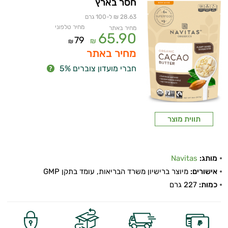
חסר בארץ
28.63 ₪ ל-100 גרם
מחיר טלפוני
מחיר באתר
65.90
79
₪
₪
מחיר באתר
חברי מועדון צוברים 5%
תווית מוצר
מותג:
Navitas
אישורים:
מיוצר ברישיון משרד הבריאות, עומד בתקן GMP
כמות:
227 גרם