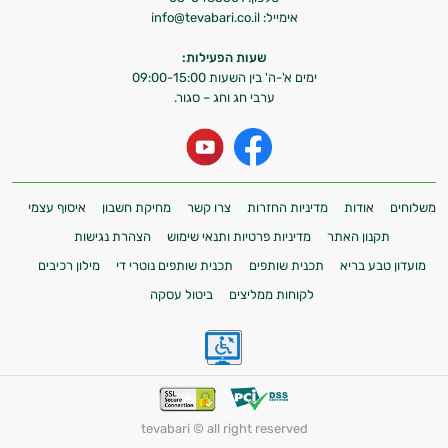
אימייל:
info@tevabari.co.il
שעות הפעילות:
ימים א'-ה' בין השעות 09:00-15:00
ערבי חג וחג – סגור.
משלוחים
אודות
מדיניות החזרות
צרו קשר
מחיקת חשבון
איסוף עצמי
תקנון האתר
מדיניות פרטיות ותנאי שימוש
הצהרת נגישות
מועדון טבע בריא
תכנית שותפים
תכנית שותפים נוטרי די
מילון רכיבים
לקוחות ממליצים
ביטול עסקה
tevabari © all right reserved