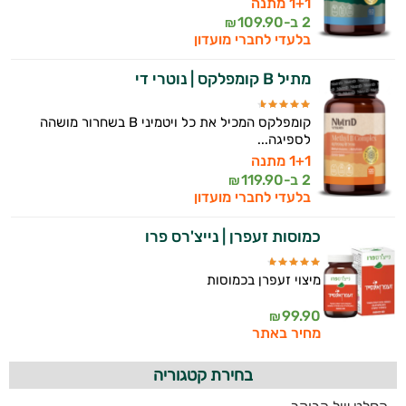
1+1 מתנה
2 ב-
109.90
₪
בלעדי לחברי מועדון
מתיל B קומפלקס | נוטרי די
קומפלקס המכיל את כל ויטמיני B בשחרור מושהה
לספיגה...
1+1 מתנה
2 ב-
119.90
₪
בלעדי לחברי מועדון
כמוסות זעפרן | נייצ'רס פרו
מיצוי זעפרן בכמוסות
99.90
₪
מחיר באתר
בחירת קטגוריה