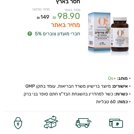
חסר בארץ
מחיר טלפוני
מחיר באתר
98.90
149
₪
₪
מחיר באתר
חברי מועדון צוברים 5%
מותג:
+Os
אישורים:
מיוצר ברישיון משרד הבריאות, עומד בתקן GMP
כשרות:
כשר למהדרין בהשגחת הבד"ץ חתם סופר בני ברק
כמות:
60 טבליות