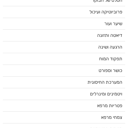
הסלט של הבוקר
פרוביוטיקה ועיכול
שיער ועור
דיאטה ותזונה
הרגעה ושינה
תפקוד המוח
כושר וספורט
המערכת החיסונית
ויטמינים ומינרלים
פטריות מרפא
צמחי מרפא