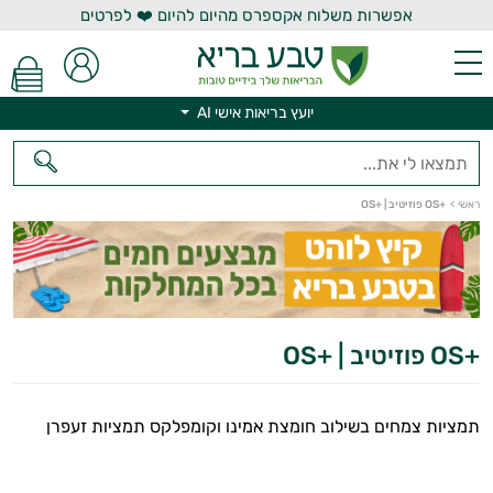
אפשרות משלוח אקספרס מהיום להיום ❤️ לפרטים
יועץ בריאות אישי AI
יועץ בריאות אישי AI
ראשי
>
+OS פוזיטיב | +OS
+OS פוזיטיב | +OS
תמציות צמחים בשילוב חומצת אמינו וקומפלקס תמציות זעפרן