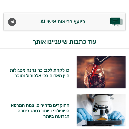
ליועץ בריאות אישי AI
עוד כתבות שיעניינו אותך
כן לקחת ללב: כך נהנה מסגולות
היין האדום בלי אלכוהול וסוכר
החוקרים מזהירים: צמח המרפא
הפופולרי ביותר נספג בצורה
הגרועה ביותר