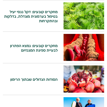
מחקרים קובעים: דקל ננסי יעיל
בטיפול בערמונית מוגדלת, בדלקות
ובהתקרחות
מחקרים קובעים: נמצא הפתרון
לבעיית ספיגת המגנזיום
הסודות הגדולים שבתוך הרימון
היי,
אני יועץ הבריאות האישי AI של טבע בריא.
התשובות שלי מבוססות על מאגרי מידע קליניים
וספרות מקצועית בתחומי הרפואה הטבעית