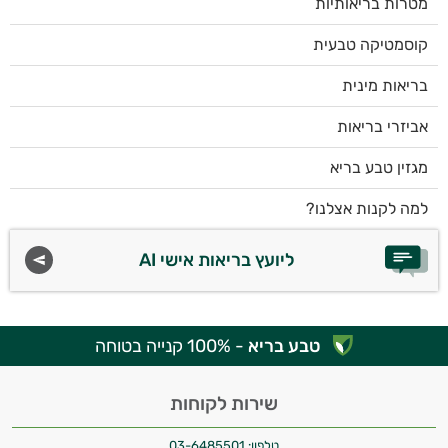
מטרות בריאותיות
קוסמטיקה טבעית
בריאות מינית
אביזרי בריאות
מגזין טבע בריא
למה לקנות אצלנו?
ליועץ בריאות אישי AI
טבע בריא
- 100% קנייה בטוחה
שירות לקוחות
טלפון:
03-6485501