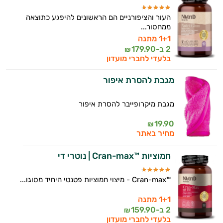
העור והציפורניים הם הראשונים להיפגע כתוצאה
ממחסור...
1+1 מתנה
2 ב-
179.90
₪
בלעדי לחברי מועדון
מגבת להסרת איפור
מגבת מיקרופייבר להסרת איפור
19.90
₪
מחיר באתר
חמוציות ™Cran-max | נוטרי די
™Cran-max - מיצוי חמוציות פטנטי היחיד מסוגו...
1+1 מתנה
2 ב-
159.90
₪
בלעדי לחברי מועדון