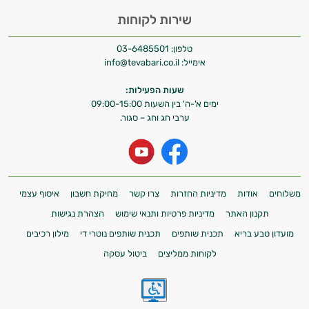
שירות לקוחות
טלפון:
03-6485501
אימייל:
info@tevabari.co.il
שעות הפעילות:
ימים א'-ה' בין השעות 09:00-15:00
ערבי חג וחג – סגור.
משלוחים
אודות
מדיניות החזרות
צרו קשר
מחיקת חשבון
איסוף עצמי
תקנון האתר
מדיניות פרטיות ותנאי שימוש
הצהרת נגישות
מועדון טבע בריא
תכנית שותפים
תכנית שותפים נוטרי די
מילון רכיבים
לקוחות ממליצים
ביטול עסקה