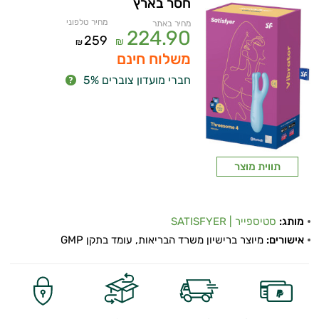
חסר בארץ
מחיר טלפוני
מחיר באתר
224.90
259
₪
₪
משלוח חינם
חברי מועדון צוברים 5%
תווית מוצר
מותג:
סטיספייר | SATISFYER
אישורים:
מיוצר ברישיון משרד הבריאות, עומד בתקן GMP