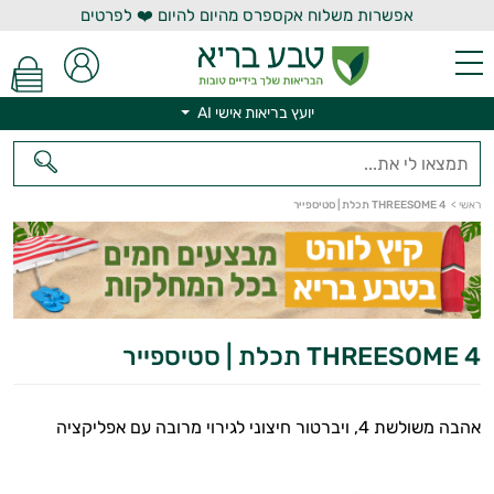
אפשרות משלוח אקספרס מהיום להיום ❤️ לפרטים
יועץ בריאות אישי AI
ראשי
>
THREESOME 4 תכלת | סטיספייר
יועץ בריאות אישי AI
THREESOME 4 תכלת | סטיספייר
אהבה משולשת 4, ויברטור חיצוני לגירוי מרובה עם אפליקציה